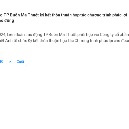
g TP Buôn Ma Thuột ký kết thỏa thuận hợp tác chương trình phúc lợi
lao động
24, Liên đoàn Lao động TP.Buôn Ma Thuột phối hợp với Công ty cổ phần
iệt Anh tổ chức Ký kết thỏa thuận hợp tác Chương trình phúc lợi cho đoà
10
»
Cuối