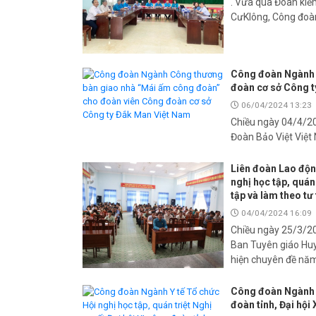
. Vừa qua Đoàn kiểm
CưKlông, Công đoà
Công đoàn Ngành 
đoàn cơ sở Công t
06/04/2024 13:23
Chiều ngày 04/4/2
Đoàn Bảo Việt Việt
Liên đoàn Lao độn
nghị học tập, quán
tập và làm theo t
04/04/2024 16:09
Chiều ngày 25/3/20
Ban Tuyên giáo Huyệ
hiện chuyên đề nă
Công đoàn Ngành Y 
đoàn tỉnh, Đại hội