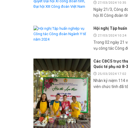
27/03/2024 10:35
Ngày 21/3, Công đoà
hội XI Công đoàn tỉ
Hội nghị Tập huấn
27/03/2024 10:24
Trong 02 ngày 21 v
vụ công tác Công 
Các CĐCS trực thu
Quốc tế phụ nữ 8-
25/03/2024 17:02
Nhân kỷ niệm 114 n
viên chức tình đã t