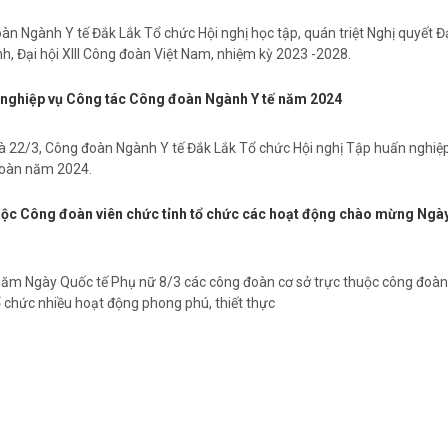
n Ngành Y tế Đắk Lắk Tổ chức Hội nghị học tập, quán triệt Nghị quyết Đ
nh, Đại hội XIII Công đoàn Việt Nam, nhiệm kỳ 2023 -2028.
 nghiệp vụ Công tác Công đoàn Ngành Y tế năm 2024
à 22/3, Công đoàn Ngành Y tế Đắk Lắk Tổ chức Hội nghị Tập huấn nghiệ
đoàn năm 2024.
ộc Công đoàn viên chức tỉnh tổ chức các hoạt động chào mừng Ngà
3
ăm Ngày Quốc tế Phụ nữ 8/3 các công đoàn cơ sở trực thuộc công đoàn
ổ chức nhiều hoạt động phong phú, thiết thực