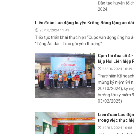
Đào tạo huyện tổ c
2024.
Liên đoàn Lao động huyện Krông Bông tặng áo dài 
25/10/2024 11:41
Tiếp tục triển khai thực hiện “Cuộc vận động ủng hộ 
“Tặng Áo dài - Trao gửi yêu thương”.
Cụm thi đua số 4 
lâjp Hội Liên hiệp
25/10/2024 10:49
Thực hiện Kế hoạch
mừng kỷ niệm 94 nă
20/10/2024), kỷ n
hướng tới kỷ niệm 
03/02/2025)
Liên đoàn Lao độn
trong việc thực hi
10/04/2024 16:08