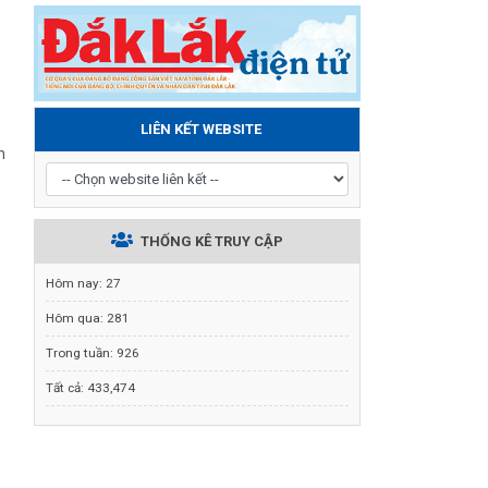
LIÊN KẾT WEBSITE
n
THỐNG KÊ TRUY CẬP
Hôm nay:
27
Hôm qua:
281
Trong tuần:
926
Tất cả:
433,474