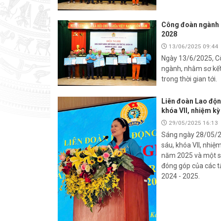
Công đoàn ngành C
2028
13/06/2025 09:44
Ngày 13/6/2025, Cô
ngành, nhằm sơ kết
trong thời gian tới.
Liên đoàn Lao độn
khóa VII, nhiệm k
29/05/2025 16:13
Sáng ngày 28/05/20
sáu, khóa VII, nhi
năm 2025 và một số
đóng góp của các t
2024 - 2025.