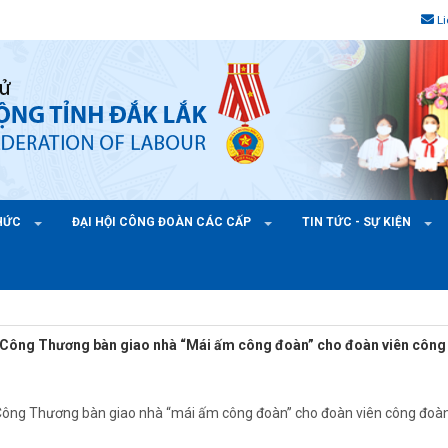
L
CHỨC
ĐẠI HỘI CÔNG ĐOÀN CÁC CẤP
TIN TỨC - SỰ KIỆN
Công Thương bàn giao nhà “Mái ấm công đoàn” cho đoàn viên công
ông Thương bàn giao nhà “mái ấm công đoàn” cho đoàn viên công đoà