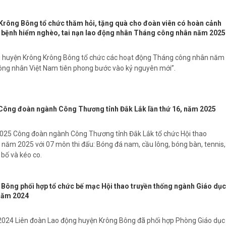
rông Bông tổ chức thăm hỏi, tặng quà cho đoàn viên có hoàn cảnh
, bệnh hiểm nghèo, tai nạn lao động nhân Tháng công nhân năm 2025
g huyện Krông Krông Bông tổ chức các hoạt động Tháng công nhân năm
Công nhân Việt Nam tiên phong bước vào kỷ nguyên mới”.
Công đoàn ngành Công Thương tỉnh Đắk Lắk lần thứ 16, năm 2025
025 Công đoàn ngành Công Thương tỉnh Đắk Lắk tổ chức Hội thao
 năm 2025 với 07 môn thi đấu: Bóng đá nam, cầu lông, bóng bàn, tennis,
 bố và kéo co.
Bông phối hợp tổ chức bế mạc Hội thao truyền thống ngành Giáo dục
 năm 2024
2024 Liên đoàn Lao động huyện Krông Bông đã phối hợp Phòng Giáo dục