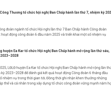
ông Thương tổ chức hội nghị Ban Chấp hành lần thứ 7, nhiệm kỳ 20
ng đoàn ngành tổ chức Hội nghị lần thứ 7 Ban Chấp hành Công đoàn
 hoạt động công đoàn 6 đầu năm 2025 và triển khai một số nhiệm vụ
g huyện Ea Kar tổ chức Hội nghị Ban Chấp hành mở rộng lần thứ sáu,
ỳ 2023–2028
25, LĐLĐ huyện Ea Kar tổ chức Hội nghị Ban Chấp hành mở rộng lần th
ệm kỳ 2023–2028 để đánh giá kết quả hoạt động Công đoàn 6 tháng đầu
 nhiệm vụ trong thời gian tới; Đồng thời ghi nhận khen thưởng những
ập thể và cá nhân trong xây dựng tổ chức công đoàn vững mạnh năm h