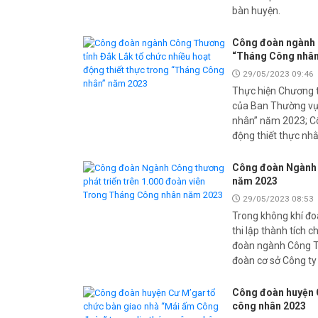
bàn huyện.
Công đoàn ngành C
“Tháng Công nhân
29/05/2023 09:46
Thực hiện Chương 
của Ban Thường vụ 
nhân” năm 2023; Cô
động thiết thực nh
Công đoàn Ngành C
năm 2023
29/05/2023 08:53
Trong không khí đo
thi lập thành tích
đoàn ngành Công Th
đoàn cơ sở Công ty
Công đoàn huyện C
công nhân 2023