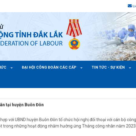
L
CHỨC
ĐẠI HỘI CÔNG ĐOÀN CÁC CẤP
TIN TỨC - SỰ KIỆN
hân tại huyện Buôn Đôn
hợp với UBND huyện Buôn Đôn tổ chức hội nghị đối thoại với cán bộ côn
 một trong những hoạt động nhằm hưởng ứng Tháng công nhân năm 2023