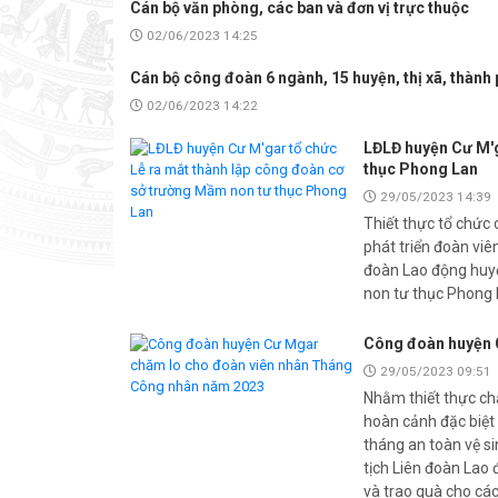
Cán bộ văn phòng, các ban và đơn vị trực thuộc
02/06/2023 14:25
Cán bộ công đoàn 6 ngành, 15 huyện, thị xã, thành
02/06/2023 14:22
LĐLĐ huyện Cư M'g
thục Phong Lan
29/05/2023 14:39
Thiết thực tổ chức
phát triển đoàn vi
đoàn Lao động huyệ
non tư thục Phong 
Công đoàn huyện 
29/05/2023 09:51
Nhằm thiết thực ch
hoàn cảnh đặc biệt
tháng an toàn vệ s
tịch Liên đoàn Lao
và trao quà cho cá