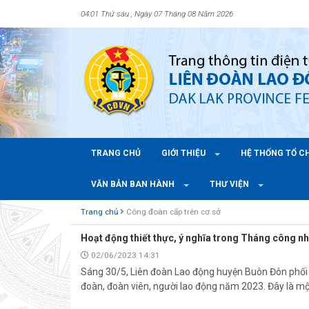
04:01 Thứ sáu , Ngày 07 Tháng 08 Năm 2026
TRANG CHỦ
GIỚI THIỆU
HỆ THỐNG TỔ 
VĂN BẢN BAN HÀNH
THƯ VIỆN
Trang chủ
Công đoàn cấp trên cơ sở
Hoạt động thiết thực, ý nghĩa trong Tháng công n
02/06/2023 14:31
Sáng 30/5, Liên đoàn Lao động huyện Buôn Đôn phối 
đoàn, đoàn viên, người lao động năm 2023. Đây là