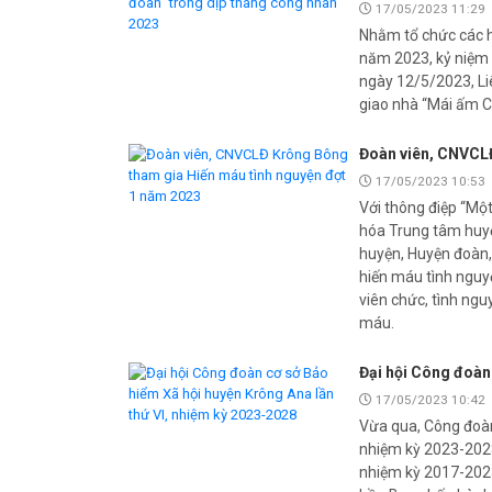
17/05/2023 11:29
Nhằm tổ chức các h
năm 2023, kỷ niệm 
ngày 12/5/2023, Li
giao nhà “Mái ấm C
Đoàn viên, CNVCLĐ
17/05/2023 10:53
Với thông điệp “Một
hóa Trung tâm huyệ
huyện, Huyện đoàn,
hiến máu tình nguyệ
viên chức, tình ngu
máu.
Đại hội Công đoàn
17/05/2023 10:42
Vừa qua, Công đoàn
nhiệm kỳ 2023-2028,
nhiệm kỳ 2017-2023