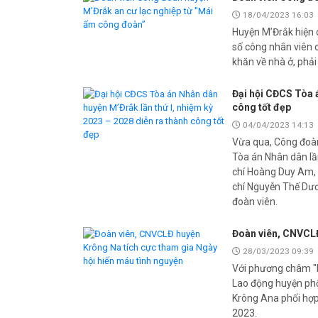
18/04/2023 16:03
Huyện M’Đrắk hiện 
số công nhân viên 
khăn về nhà ở, phải
Đại hội CĐCS Tòa á
công tốt đẹp
04/04/2023 14:13
Vừa qua, Công đoàn
Tòa án Nhân dân lần
chí Hoàng Duy Am, 
chí Nguyễn Thế Dươ
đoàn viên.
Đoàn viên, CNVCLĐ
28/03/2023 09:39
Với phương châm "M
Lao động huyện phố
Krông Ana phối hợp
2023.