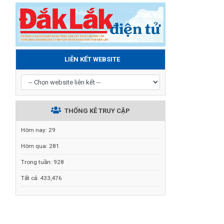
LIÊN KẾT WEBSITE
THỐNG KÊ TRUY CẬP
Hôm nay:
29
Hôm qua:
281
Trong tuần:
928
Tất cả:
433,476