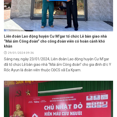
Liên đoàn Lao động huyện Cư M’gar tổ chức Lễ bàn giao nhà
“Mái ấm Công đoàn” cho công đoàn viên có hoàn cảnh khó
khăn
29/01/2024 09:36
Sáng nay, ngày 23/01/2024, Liên đoàn Lao động huyện Cư M’gar
đã tổ chức Lễ bàn giao nhà “Mái ấm Công đoàn” cho gia đình đ/c Y
Rốc Ayun là đoàn viên thuộc CĐCS xã Ea Kpam.