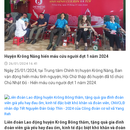
Huyện Krông Năng hiến máu cứu người đợt 1 năm 2024
26/01/2024 16:41
Ngày 25/01/2024, tại Trung tâm Chính trị huyện Krông Năng, Ban
vận động hiến máu tình nguyện, Hội Chữ thập đỏ huyện đã tổ chức
Chủ Nhật Đỏ - Hiến máu cứu người đợt 1 năm 2024.
Liên đoàn Lao động huyện Krông Bông thăm, tặng quà gia đình
đoàn viên già yếu hay đau ốm, kinh tế đặc biệt khó khăn và đoàn