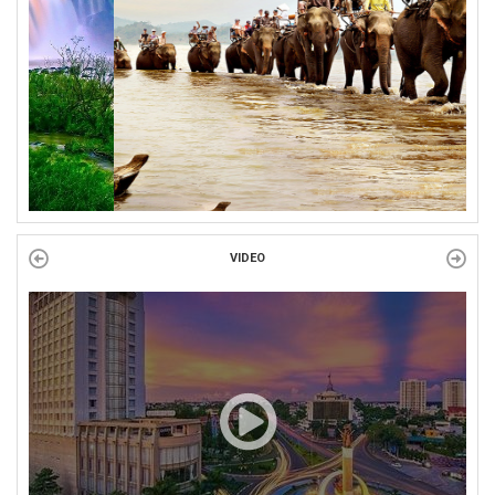
97 năm ngày thành lập Công đoàn Việt Nam (28/7/1929 –...
VIDEO