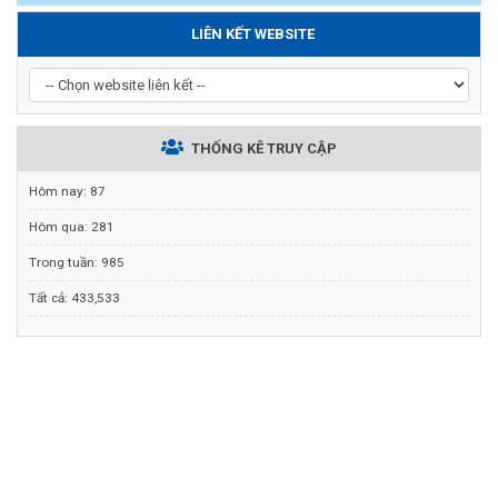
LIÊN KẾT WEBSITE
THỐNG KÊ TRUY CẬP
Hôm nay:
87
Hôm qua:
281
Trong tuần:
985
Tất cả:
433,533