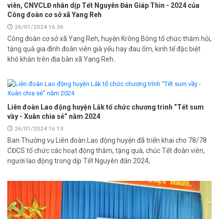
viên, CNVCLĐ nhân dịp Tết Nguyên Đán Giáp Thìn - 2024 của
Công đoàn cơ sở xã Yang Reh
26/01/2024 16:36
Công đoàn cơ sở xã Yang Reh, huyện Krông Bông tổ chức thăm hỏi,
tặng quà gia đình đoàn viên già yếu hay đau ốm, kinh tế đặc biệt
khó khăn trên địa bàn xã Yang Reh..
Liên đoàn Lao động huyện Lắk tổ chức chương trình “Tết sum
vầy - Xuân chia sẻ” năm 2024
26/01/2024 16:13
Ban Thường vụ Liên đoàn Lao động huyện đã triển khai cho 78/78
CĐCS tổ chức các hoạt động thăm, tặng quà, chúc Tết đoàn viên,
người lao động trong dịp Tết Nguyên đán 2024,