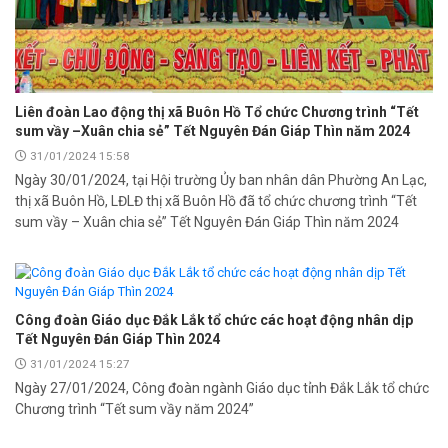
Liên đoàn Lao động thị xã Buôn Hồ Tổ chức Chương trình “Tết
sum vầy –Xuân chia sẻ” Tết Nguyên Đán Giáp Thìn năm 2024
31/01/2024 15:58
Ngày 30/01/2024, tại Hội trường Ủy ban nhân dân Phường An Lạc,
thị xã Buôn Hồ, LĐLĐ thị xã Buôn Hồ đã tổ chức chương trình “Tết
sum vầy – Xuân chia sẻ” Tết Nguyên Đán Giáp Thìn năm 2024
Công đoàn Giáo dục Đắk Lắk tổ chức các hoạt động nhân dịp
Tết Nguyên Đán Giáp Thìn 2024
31/01/2024 15:27
Ngày 27/01/2024, Công đoàn ngành Giáo dục tỉnh Đắk Lắk tổ chức
Chương trình “Tết sum vầy năm 2024”