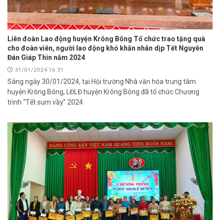
Liên đoàn Lao động huyện Krông Bông Tổ chức trao tặng quà
cho đoàn viên, người lao động khó khăn nhân dịp Tết Nguyên
Đán Giáp Thìn năm 2024
31/01/2024 16:31
Sáng ngày 30/01/2024, tại Hội trường Nhà văn hóa trung tâm
huyện Krông Bông, LĐLĐ huyện Krông Bông đã tổ chức Chương
trình “Tết sum vầy” 2024