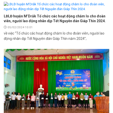
LĐLĐ huyện M’Drắk Tổ chức các hoạt động chăm lo cho đoàn
viên, người lao động nhân dịp Tết Nguyên đán Giáp Thìn 2024.
05/02/2024 10:01
về việc “Tổ chức các hoạt động chăm lo cho đoàn viên, người lao
động nhân dịp Tết Nguyên đán Giáp Thìn năm 2024”;