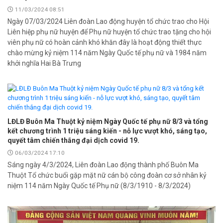
11/03/2024 08:51
Ngày 07/03/2024 Liên đoàn Lao động huyện tổ chức trao cho Hội
Liên hiệp phụ nữ huyện để Phụ nữ huyện tổ chức trao tặng cho hội
viên phụ nữ có hoàn cảnh khó khăn đây là hoạt động thiết thực
chào mừng kỷ niệm 114 năm Ngày Quốc tế phụ nữ và 1984 năm
khởi nghĩa Hai Bà Trưng
LĐLĐ Buôn Ma Thuột kỷ niệm Ngày Quốc tế phụ nữ 8/3 và tổng
kết chương trình 1 triệu sáng kiến - nỗ lực vượt khó, sáng tạo,
quyết tâm chiến thắng đại dịch covid 19.
06/03/2024 17:10
Sáng ngày 4/3/2024, Liên đoàn Lao động thành phố Buôn Ma
Thuột Tổ chức buổi gặp mặt nữ cán bộ công đoàn cơ sở nhân kỷ
niệm 114 năm Ngày Quốc tế Phụ nữ (8/3/1910 - 8/3/2024)