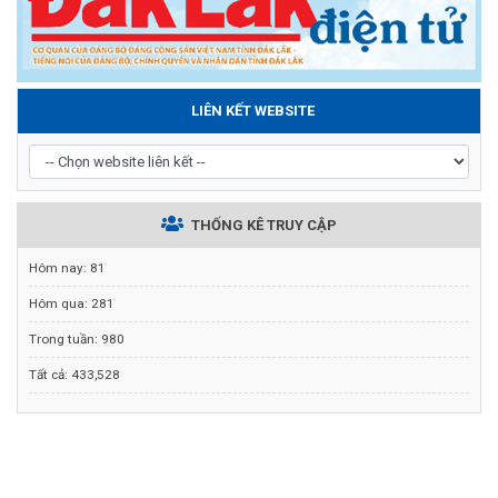
LIÊN KẾT WEBSITE
THỐNG KÊ TRUY CẬP
Hôm nay:
81
Hôm qua:
281
Trong tuần:
980
Tất cả:
433,528