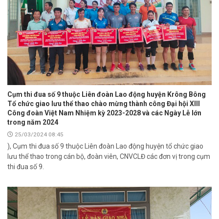
Cụm thi đua số 9 thuộc Liên đoàn Lao động huyện Krông Bông
Tổ chức giao lưu thể thao chào mừng thành công Đại hội XIII
Công đoàn Việt Nam Nhiệm kỳ 2023-2028 và các Ngày Lễ lớn
trong năm 2024
25/03/2024 08:45
), Cụm thi đua số 9 thuộc Liên đoàn Lao động huyện tổ chức giao
lưu thể thao trong cán bộ, đoàn viên, CNVCLĐ các đơn vị trong cụm
thi đua số 9.