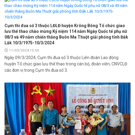
Cụm thi đua số 3 thuộc LĐLĐ huyện Krông Bông Tổ chức giao
lưu thể thao chào mừng Kỷ niệm 114 năm Ngày Quốc tế phụ nữ
08/3 và 49 năm chiến thắng Buôn Ma Thuột giải phóng tỉnh Đắk
Lắk 10/3/1975-10/3/2024
11/03/2024 15:50
Ngày 09/3/2024, Cụm thi đua số 3 thuộc Liên đoàn Lao động
huyện Tổ chức giao lưu thể thao trong cán bộ, đoàn viên, CNVCLĐ
các đơn vị trong Cụm thi đua số 3.