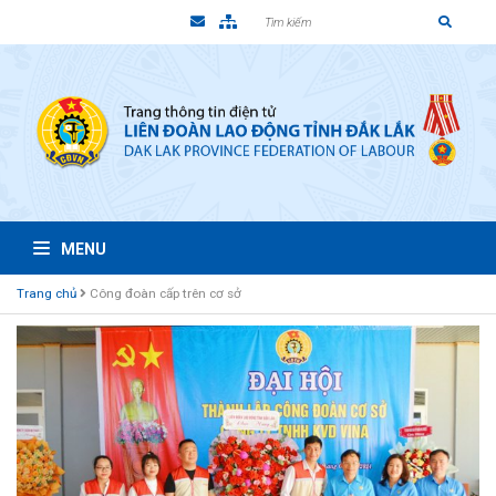
MENU
Trang chủ
Công đoàn cấp trên cơ sở