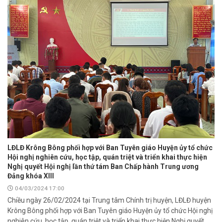
LĐLĐ Krông Bông phối hợp với Ban Tuyên giáo Huyện ủy tổ chức
Hội nghị nghiên cứu, học tập, quán triệt và triển khai thực hiện
Nghị quyết Hội nghị lần thứ tám Ban Chấp hành Trung ương
Đảng khóa XIII
04/03/2024 17:00
Chiều ngày 26/02/2024 tại Trung tâm Chính trị huyện, LĐLĐ huyện
Krông Bông phối hợp với Ban Tuyên giáo Huyện ủy tổ chức Hội nghị
nghiên cứu, học tập, quán triệt và triển khai thực hiện Nghị quyết