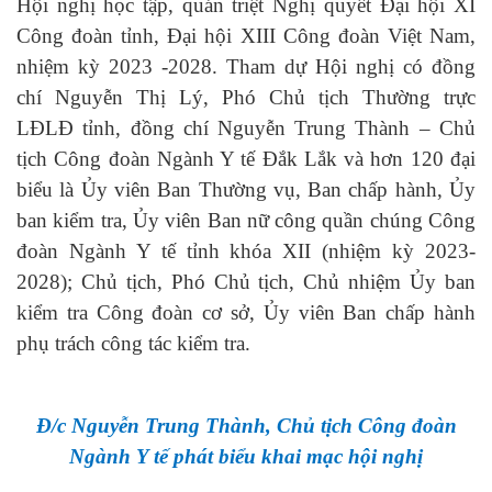
Hội nghị học tập, quán triệt Nghị quyết Đại hội XI
Công đoàn tỉnh, Đại hội XIII Công đoàn Việt Nam,
nhiệm kỳ 2023 -2028. Tham dự Hội nghị có đồng
chí Nguyễn Thị Lý, Phó Chủ tịch Thường trực
LĐLĐ tỉnh, đồng chí
Nguyễn Trung Thành – Chủ
tịch Công đoàn Ngành Y tế Đắk Lắk và hơn 120 đại
biểu là Ủy viên Ban Thường vụ, Ban chấp hành, Ủy
ban kiểm tra, Ủy viên Ban nữ công quần chúng Công
đoàn Ngành Y tế tỉnh khóa XII (nhiệm kỳ 2023-
2028); Chủ tịch, Phó Chủ tịch, Chủ nhiệm Ủy ban
kiểm tra Công đoàn cơ sở, Ủy viên Ban chấp hành
phụ trách công tác kiểm tra.
Đ/c Nguyễn Trung Thành, Chủ tịch Công đoàn
Ngành Y tế phát biểu khai mạc hội nghị