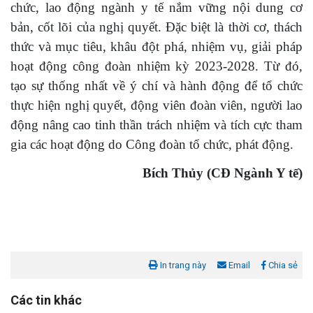
chức, lao động
ngành y tế
nắm vững nội dung cơ
bản, cốt lõi của nghị quyết. Đặc biệt là thời cơ, thách
thức và mục tiêu, khâu đột phá, nhiệm vụ, giải pháp
hoạt động công đoàn nhiệm kỳ 2023-2028. Từ đó,
tạo sự thống nhất về ý chí và hành động để tổ chức
thực hiện nghị quyết, động viên đoàn viên, người lao
động nâng cao tinh thần trách nhiệm và tích cực tham
gia các hoạt động do Công đoàn tổ chức, phát động.
Bích Thủy (CĐ Ngành Y tế)
In trang này
Email
Chia sẻ
Các tin khác