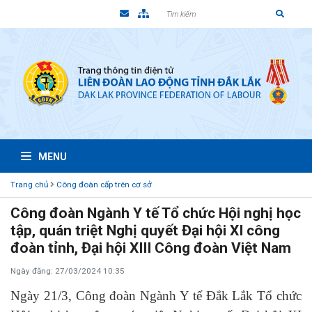
MENU
Trang chủ
Công đoàn cấp trên cơ sở
Công đoàn Ngành Y tế Tổ chức Hội nghị học
tập, quán triệt Nghị quyết Đại hội XI công
đoàn tỉnh, Đại hội XIII Công đoàn Việt Nam
Ngày đăng: 27/03/2024 10:35
Ngày 21/3
, Công đoàn Ngành Y tế Đắk Lắk Tổ chức