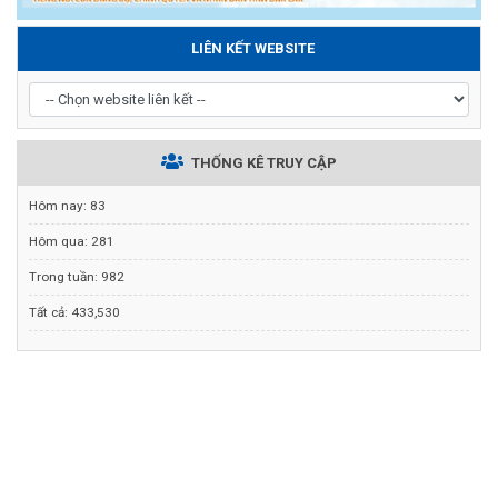
LIÊN KẾT WEBSITE
THỐNG KÊ TRUY CẬP
Hôm nay:
83
Hôm qua:
281
Trong tuần:
982
Tất cả:
433,530