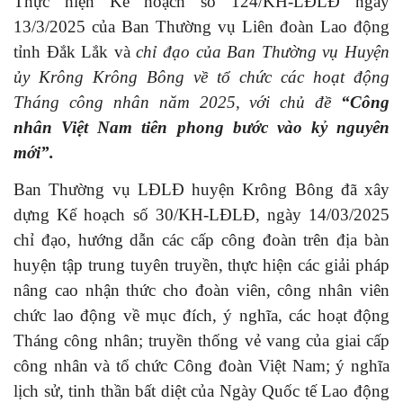
Thực hiện Kế hoạch số 124/KH-LĐLĐ ngày
13/3/2025 của Ban Thường vụ Liên đoàn Lao động
tỉnh Đắk Lắk và
chỉ đạo của Ban Thường vụ Huyện
ủy Krông Krông Bông về tổ chức các hoạt động
Tháng công nhân năm 2025, với chủ đề
“Công
nhân Việt Nam tiên phong bước vào kỷ nguyên
mới”
.
Ban Thường vụ LĐLĐ huyện Krông Bông đã xây
dựng Kế hoạch số 30/KH-LĐLĐ, ngày 14/03/2025
chỉ đạo, hướng dẫn các cấp công đoàn trên địa bàn
huyện tập trung tuyên truyền, thực hiện các giải pháp
nâng cao nhận thức cho đoàn viên, công nhân viên
chức lao động về mục đích, ý nghĩa, các hoạt động
Tháng công nhân; truyền thống vẻ vang của giai cấp
công nhân và tổ chức Công đoàn Việt Nam; ý nghĩa
lịch sử, tinh thần bất diệt của Ngày Quốc tế Lao động