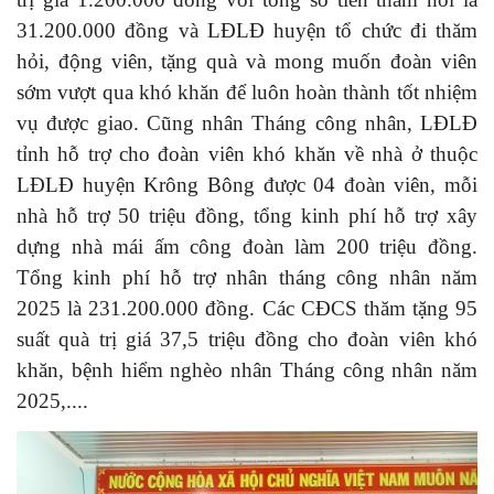
31.200.000 đồng và LĐLĐ huyện tổ chức đi thăm
hỏi, động viên, tặng quà và mong muốn đoàn viên
sớm vượt qua khó khăn để luôn hoàn thành tốt nhiệm
vụ được giao. Cũng nhân Tháng công nhân, LĐLĐ
tỉnh hỗ trợ cho đoàn viên khó khăn về nhà ở thuộc
LĐLĐ huyện Krông Bông được 04 đoàn viên, mỗi
nhà hỗ trợ 50 triệu đồng, tổng kinh phí hỗ trợ xây
dựng nhà mái ấm công đoàn làm 200 triệu đồng.
Tổng kinh phí hỗ trợ nhân tháng công nhân năm
2025 là 231.200.000 đồng. Các CĐCS thăm tặng 95
suất quà trị giá 37,5 triệu đồng cho đoàn viên khó
khăn, bệnh hiểm nghèo nhân Tháng công nhân năm
2025,....