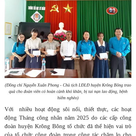
(Đồng chí Nguyễn Xuân Phong - Chủ tịch LĐLĐ huyện Krông Bông trao
quà cho đoàn viên có hoàn cảnh khó khăn, bị tai nạn lao động, bệnh
hiểm nghèo)
Với nhiều hoạt động sôi nổi, thiết thực, các hoạt
động Tháng công nhân năm 2025 do các cấp công
đoàn huyện Krông Bông tổ chức đã thể hiện vai trò
của tổ chức công đoàn trong công tác chăm lo cho