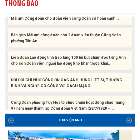
THÔNG BÁO
Liên đoàn Lao động tỉnh tổ chức trao kinh phí hỗ trợ xây dựng nhà
Mái ấm Công đoàn cho đoàn viên công đoàn có hoàn cảnh...
Bàn giao Mái ấm công đoàn cho 2 đoàn viên thuộc Công đoàn
phường Tân An
Liên đoàn Lao động tỉnh trao tặng 100 bộ bút chấm đọc tiếng Anh
cho con đoàn viên, người lao động khó khăn trước khai...
ĐỜI ĐỜI GHI NHỚ CÔNG ƠN CÁC ANH HÙNG LIỆT SĨ, THƯƠNG
BINH VÀ NGƯỜI CÓ CÔNG VỚI CÁCH MẠNG!
Công đoàn phường Tuy Hòa tổ chức chuỗi hoạt động chào mừng
97 năm ngày thành lập Công đoàn Việt Nam (28/7/1929 –...
Liên đoàn Lao động tỉnh tổ chức trao kinh phí hỗ trợ xây dựng nhà
THƯ VIỆN ẢNH
Mái ấm Công đoàn cho đoàn viên công đoàn có hoàn cảnh...
Bàn giao Mái ấm công đoàn cho 2 đoàn viên thuộc Công đoàn