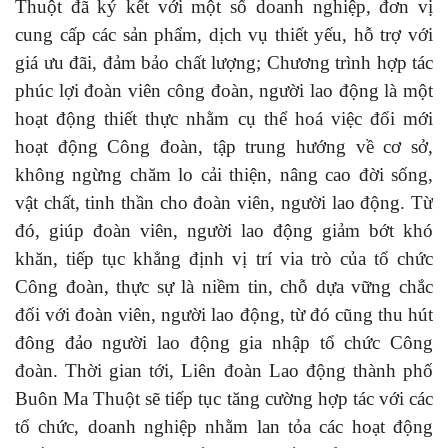
Thuột đã ký kết với một số doanh nghiệp, đơn vị
cung cấp các sản phẩm, dịch vụ thiết yếu, hỗ trợ với
giá ưu đãi, đảm bảo chất lượng; Chương trình hợp tác
phúc lợi đoàn viên công đoàn, người lao động là một
hoạt động thiết thực nhằm cụ thể hoá việc đổi mới
hoạt động Công đoàn, tập trung hướng về cơ sở,
không ngừng chăm lo cải thiện, nâng cao đời sống,
vật chất, tinh thần cho đoàn viên, người lao động. Từ
đó, giúp đoàn viên, người lao động giảm bớt khó
khăn, tiếp tục khẳng định vị trí via trò của tổ chức
Công đoàn, thực sự là niềm tin, chỗ dựa vững chắc
đối với đoàn viên, người lao động, từ đó cũng thu hút
đông đảo người lao động gia nhập tổ chức Công
đoàn.
Thời gian tới, Liên đoàn Lao động thành phố
Buôn Ma Thuột sẽ tiếp tục tăng cường hợp tác với các
tổ chức, doanh nghiệp nhằm lan tỏa các hoạt động