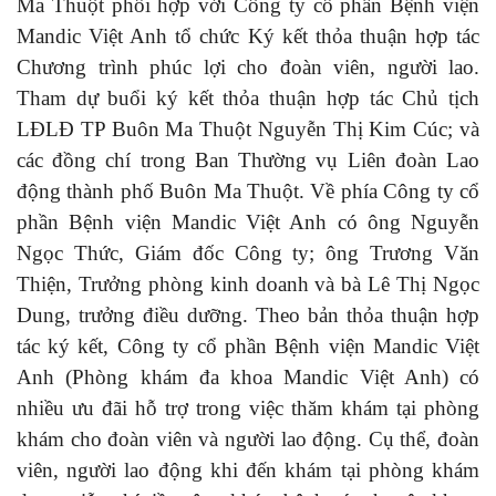
Ma Thuột phối hợp với Công ty cổ phần Bệnh viện
Mandic Việt Anh tổ chức Ký kết thỏa thuận hợp tác
Chương trình phúc lợi cho đoàn viên, người lao.
Tham dự buổi ký kết thỏa thuận hợp tác Chủ tịch
LĐLĐ TP Buôn Ma Thuột Nguyễn Thị Kim Cúc; và
các đồng chí trong Ban Thường vụ Liên đoàn Lao
động thành phố Buôn Ma Thuột. Về phía Công ty cổ
phần Bệnh viện Mandic Việt Anh có ông Nguyễn
Ngọc Thức, Giám đốc Công ty; ông Trương Văn
Thiện, Trưởng phòng kinh doanh và bà Lê Thị Ngọc
Dung, trưởng điều dưỡng. Theo bản thỏa thuận hợp
tác ký kết, Công ty cổ phần Bệnh viện Mandic Việt
Anh (Phòng khám đa khoa Mandic Việt Anh) có
nhiều ưu đãi hỗ trợ trong việc thăm khám tại phòng
khám cho đoàn viên và người lao động. Cụ thể, đoàn
viên, người lao động khi đến khám tại phòng khám