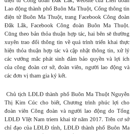
điện tử Công đoàn Đắk Lắk, website của Liên đoàn
Lao động thành phố Buôn Ma Thuột, Cổng thông tin
điện tử Buôn Ma Thuột, trang Facebook Công đoàn
Đắk Lắk, Facebook Công đoàn Buôn Ma Thuột.
Cũng theo bản thỏa thuận hợp tác, hai bên sẽ thường
xuyên trao đổi thông tin về quá trình triển khai thực
hiện thỏa thuận hợp tác và cập nhật thông tin, xử lý
các vướng mắc phát sinh đảm bảo quyền và lợi ích
của công đoàn cơ sở, đoàn viên, người lao động và
các đơn vị tham gia ký kết.
Chủ tịch LĐLĐ thành phố Buôn Ma Thuột Nguyễn
Thị Kim Cúc cho biết, Chương trình phúc lợi cho
đoàn viên Công đoàn và người lao động do Tổng
LĐLĐ VIệt Nam triern khai từ năm 2017. Trên cơ sở
chỉ đạo của LĐLĐ tỉnh, LĐLĐ thành phố Buôn Ma