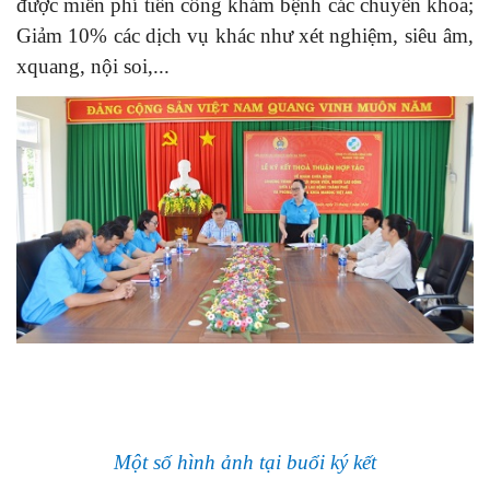
được miễn phí tiền công khám bệnh các chuyên khoa;
Giảm 10% các dịch vụ khác như xét nghiệm, siêu âm,
xquang, nội soi,...
Một số hình ảnh tại buổi ký kết