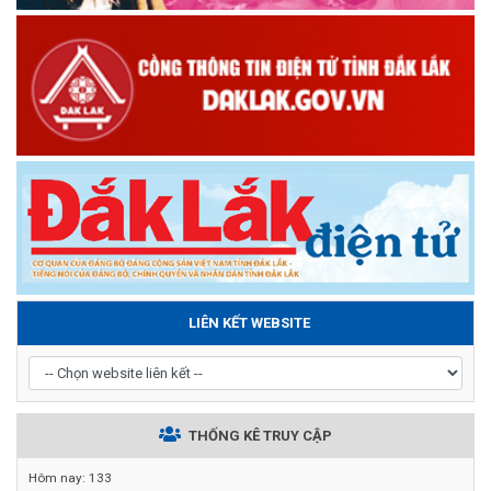
LIÊN KẾT WEBSITE
THỐNG KÊ TRUY CẬP
Hôm nay:
133