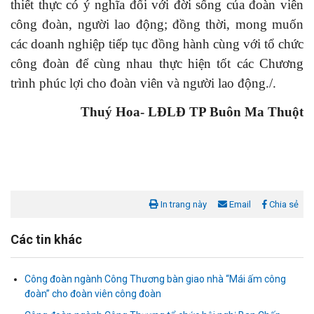
thiết thực có ý nghĩa đối với đời sống của đoàn viên
công đoàn, người lao động; đồng thời, mong muốn
các doanh nghiệp tiếp tục đồng hành cùng với tổ chức
công đoàn để cùng nhau thực hiện tốt các Chương
trình phúc lợi cho đoàn viên và người lao động./.
Thuý Hoa- LĐLĐ TP Buôn Ma Thuột
In trang này
Email
Chia sẻ
Các tin khác
Công đoàn ngành Công Thương bàn giao nhà “Mái ấm công
đoàn” cho đoàn viên công đoàn