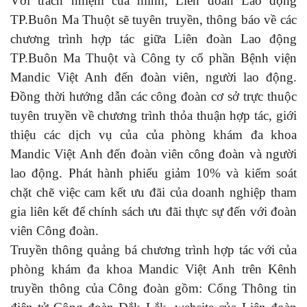
Với trách nhiệm của mình, Liên đoàn Lao động
TP.Buôn Ma Thuột sẽ tuyên truyền, thông báo về các
chương trình hợp tác giữa Liên đoàn Lao động
TP.Buôn Ma Thuột và Công ty cổ phần Bệnh viện
Mandic Việt Anh đến đoàn viên, người lao động.
Đồng thời hướng dẫn các công đoàn cơ sở trực thuộc
tuyên truyền về chương trình thỏa thuận hợp tác, giới
thiệu các dịch vụ của của phòng khám đa khoa
Mandic Việt Anh đến đoàn viên công đoàn và người
lao động. Phát hành phiếu giảm 10% và kiểm soát
chặt chẽ việc cam kết ưu đãi của doanh nghiệp tham
gia liên kết để chính sách ưu đãi thực sự đến với đoàn
viên Công đoàn.
Truyền thông quảng bá chương trình hợp tác với của
phòng khám đa khoa Mandic Việt Anh trên Kênh
truyền thông của Công đoàn gồm: Cổng Thông tin