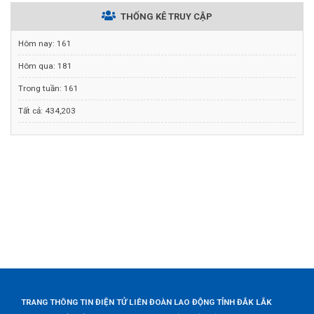
THỐNG KÊ TRUY CẬP
Hôm nay:
161
Hôm qua:
181
Trong tuần:
161
Tất cả:
434,203
TRANG THÔNG TIN ĐIỆN TỬ LIÊN ĐOÀN LAO ĐỘNG TỈNH ĐẮK LẮK