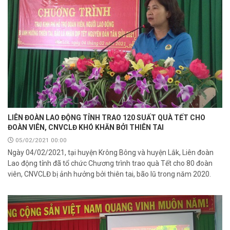
LIÊN ĐOÀN LAO ĐỘNG TỈNH TRAO 120 SUẤT QUÀ TẾT CHO
ĐOÀN VIÊN, CNVCLĐ KHÓ KHĂN BỞI THIÊN TAI
05/02/2021 00:00
Ngày 04/02/2021, tại huyện Krông Bông và huyện Lắk, Liên đoàn
Lao động tỉnh đã tổ chức Chương trình trao quà Tết cho 80 đoàn
viên, CNVCLĐ bị ảnh hưởng bởi thiên tai, bão lũ trong năm 2020.