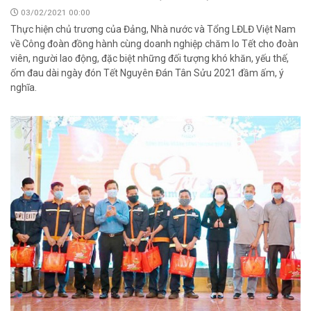
03/02/2021 00:00
Thực hiện chủ trương của Đảng, Nhà nước và Tổng LĐLĐ Việt Nam
về Công đoàn đồng hành cùng doanh nghiệp chăm lo Tết cho đoàn
viên, người lao động, đặc biệt những đối tượng khó khăn, yếu thế,
ốm đau dài ngày đón Tết Nguyên Đán Tân Sửu 2021 đầm ấm, ý
nghĩa.