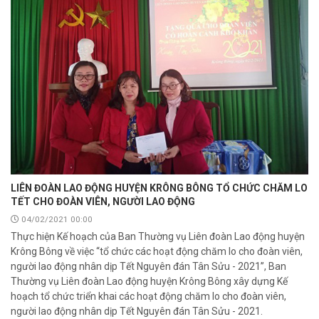
LIÊN ĐOÀN LAO ĐỘNG HUYỆN KRÔNG BÔNG TỔ CHỨC CHĂM LO
TẾT CHO ĐOÀN VIÊN, NGƯỜI LAO ĐỘNG
04/02/2021 00:00
Thực hiện Kế hoạch của Ban Thường vụ Liên đoàn Lao động huyện
Krông Bông về việc “tổ chức các hoạt động chăm lo cho đoàn viên,
người lao động nhân dịp Tết Nguyên đán Tân Sửu - 2021”, Ban
Thường vụ Liên đoàn Lao động huyện Krông Bông xây dựng Kế
hoạch tổ chức triển khai các hoạt động chăm lo cho đoàn viên,
người lao động nhân dịp Tết Nguyên đán Tân Sửu - 2021.