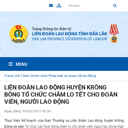
MENU
Trang chủ
Ban Chính sách Pháp luật và Quan hệ lao động
LIÊN ĐOÀN LAO ĐỘNG HUYỆN KRÔNG
BÔNG TỔ CHỨC CHĂM LO TẾT CHO ĐOÀN
VIÊN, NGƯỜI LAO ĐỘNG
Ngày đăng: 04/02/2021 00:00
Thực hiện Kế hoạch của Ban Thường vụ Liên đoàn Lao động huyện Krông
Bông về việc
"tổ chức các hoạt động chăm lo cho đoàn viên, người lao động nhân