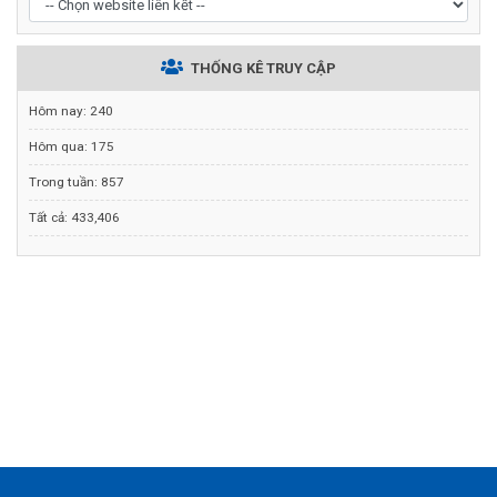
THỐNG KÊ TRUY CẬP
Hôm nay:
240
Hôm qua:
175
Trong tuần:
857
Tất cả:
433,406