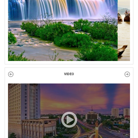
Công đoàn phường Tuy Hòa tổ chức chuỗi hoạt động chào mừng
97 năm ngày thành lập Công đoàn Việt Nam (28/7/1929 –...
VIDEO