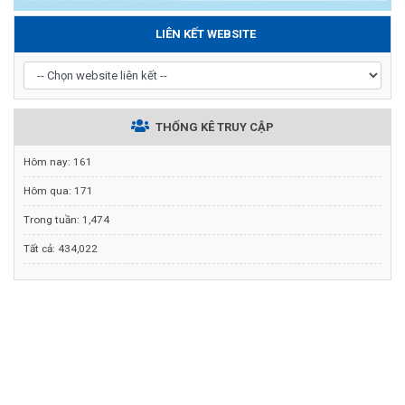
LIÊN KẾT WEBSITE
THỐNG KÊ TRUY CẬP
Hôm nay:
161
Hôm qua:
171
Trong tuần:
1,474
Tất cả:
434,022