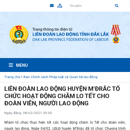
MENU
Trang chủ
Ban Chính sách Pháp luật và Quan hệ lao động
LIÊN ĐOÀN LAO ĐỘNG HUYỆN M’ĐRẮC TỔ
CHỨC HOẠT ĐỘNG CHĂM LO TẾT CHO
ĐOÀN VIÊN, NGƯỜI LAO ĐỘNG
Ngày đăng: 08/02/2021 00:00
Nhằm tổ chức thực hiện tốt các hoạt động chăm lo Tết cho đoàn viên,
người lao động, Ngày 04/02, LĐLĐ huyện M'Đrắc đã tổ chức Chương trình