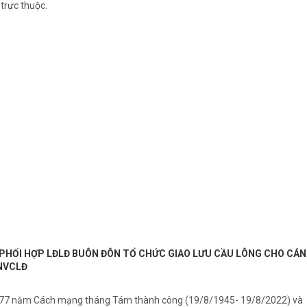
trực thuộc.
PHỐI HỢP LĐLĐ BUÔN ĐÔN TỔ CHỨC GIAO LƯU CẦU LÔNG CHO CÁN
CNVCLĐ
m 77 năm Cách mạng tháng Tám thành công (19/8/1945- 19/8/2022) và