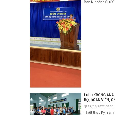
Ban Nữ công CĐCS 
LĐLĐ KRÔNG ANA 
BỘ, ĐOÀN VIÊN, 
17/08/2022 00:00
Thiết thực Kỷ niệ