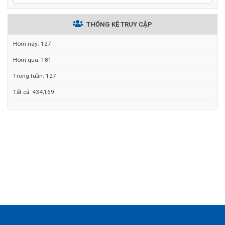
THỐNG KÊ TRUY CẬP
Hôm nay:
127
Hôm qua:
181
Trong tuần:
127
Tất cả:
434,169