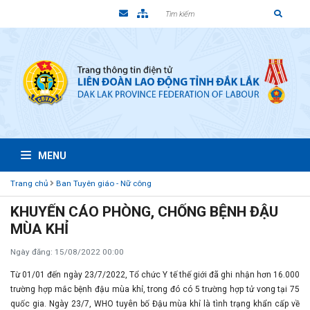
MENU
Trang chủ
Ban Tuyên giáo - Nữ công
KHUYẾN CÁO PHÒNG, CHỐNG BỆNH ĐẬU
MÙA KHỈ
Ngày đăng: 15/08/2022 00:00
Từ 01/01 đến ngày 23/7/2022, Tổ chức Y tế thế giới đã ghi nhận hơn 16.000
trường hợp mắc bệnh đậu mùa khỉ, trong đó có 5 trường hợp tử vong tại 75
quốc gia. Ngày 23/7, WHO tuyên bố Đậu mùa khỉ là tình trạng khẩn cấp về