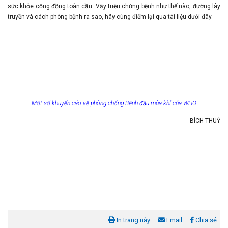
sức khỏe cộng đồng toàn cầu. Vậy triệu chứng bệnh như thế nào, đường lây
truyền và cách phòng bệnh ra sao, hãy cùng điểm lại qua tài liệu dưới đây.
Một số khuyến cáo về phòng chống Bệnh đậu mùa khỉ của WHO
BÍCH THUỶ
In trang này
Email
Chia sẻ