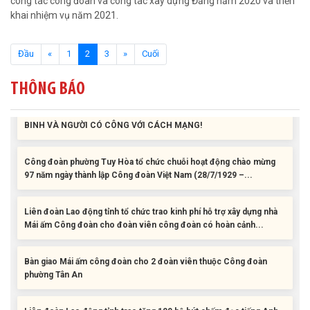
công tác công đoàn và công tác xây dựng Đảng năm 2020 và triển
khai nhiệm vụ năm 2021.
Liên đoàn Lao động tỉnh trao tặng 100 bộ bút chấm đọc tiếng Anh
cho con đoàn viên, người lao động khó khăn trước khai...
(current)
Đầu
«
1
2
3
»
Cuối
ĐỜI ĐỜI GHI NHỚ CÔNG ƠN CÁC ANH HÙNG LIỆT SĨ, THƯƠNG
BINH VÀ NGƯỜI CÓ CÔNG VỚI CÁCH MẠNG!
THÔNG BÁO
Công đoàn phường Tuy Hòa tổ chức chuỗi hoạt động chào mừng
97 năm ngày thành lập Công đoàn Việt Nam (28/7/1929 –...
Liên đoàn Lao động tỉnh tổ chức trao kinh phí hỗ trợ xây dựng nhà
Mái ấm Công đoàn cho đoàn viên công đoàn có hoàn cảnh...
Bàn giao Mái ấm công đoàn cho 2 đoàn viên thuộc Công đoàn
phường Tân An
Liên đoàn Lao động tỉnh trao tặng 100 bộ bút chấm đọc tiếng Anh
cho con đoàn viên, người lao động khó khăn trước khai...