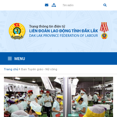
MENU
Trang chủ
Ban Tuyên giáo - Nữ công