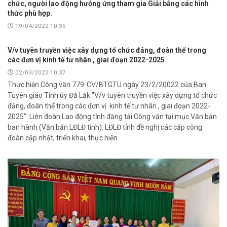
chức, người lao động hưởng ứng tham gia Giải bằng các hình
thức phù hợp.
19/04/2022 10:35
V/v tuyên truyền việc xây dựng tổ chức đảng, đoàn thể trong
các đơn vị kinh tế tư nhân , giai đoạn 2022-2025
02/03/2022 10:37
Thực hiện Công văn 779-CV/BTGTU ngày 23/2/20022 của Ban
Tuyên giáo Tỉnh ủy Đắ Lắk "V/v tuyên truyền việc xây dựng tổ chức
đảng, đoàn thể trong các đơn vị kinh tế tư nhân , giai đoạn 2022-
2025". Liên đoàn Lao động tỉnh đăng tải Công văn tại mục Văn bản
ban hành (Văn bản LĐLĐ tỉnh). LĐLĐ tỉnh đề nghị các cấp công
đoàn cập nhật, triển khai, thực hiện.