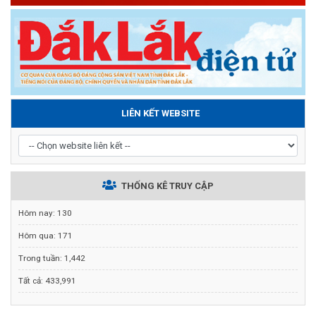
LIÊN KẾT WEBSITE
THỐNG KÊ TRUY CẬP
Hôm nay:
130
Hôm qua:
171
Trong tuần:
1,442
Tất cả:
433,991