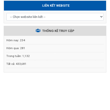
LIÊN KẾT WEBSITE
THỐNG KÊ TRUY CẬP
Hôm nay:
234
Hôm qua:
281
Trong tuần:
1,132
Tất cả:
433,681