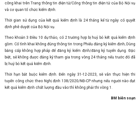
công khai trên Trang thông tin điện tử/Cổng thông tin điện tử của Bộ Nội vụ
và cơ quan tổ chức kiểm định.
Thời gian sử dụng của kết quả kiểm định là 24 tháng kể từ ngày có quyết
định phê duyệt của Bộ Nội vụ.
Theo khoản 3 Điều 10 dự thảo, có 2 trường hợp bị huỷ bỏ kết quả kiểm định
gồm: Cố tình khai không đúng thông tin trong Phiếu đăng ký kiểm định; Dùng
bằng cấp không hợp pháp để đăng ký kiểm định/đăng ký tuyển dụng. Đặc
biệt, sẽ không được đăng ký tham gia trong vòng 24 tháng nếu trước đó đã
bị huỷ bỏ kết quả kiểm định.
Thời hạn bắt buộc kiểm định. Đến ngày 31-12-2023, sẽ vẫn thực hiện thi
tuyển công chức theo Nghị định 138/2020/NĐ-CP nhưng nếu người nào đạt
kết quả kiểm định chất lượng đầu vào thì không phải thi vòng 1.
BM biên soạn