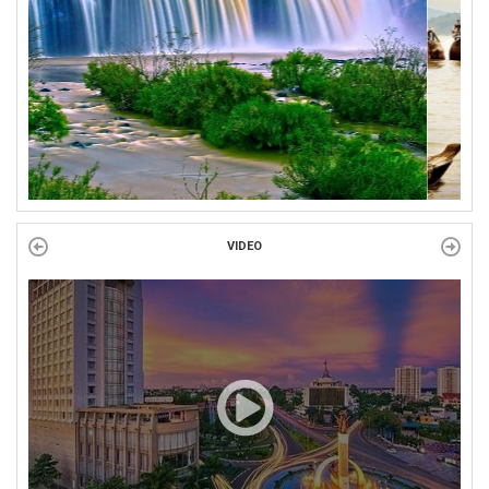
Công đoàn phường Tuy Hòa tổ chức chuỗi hoạt động chào mừng
97 năm ngày thành lập Công đoàn Việt Nam (28/7/1929 –...
VIDEO