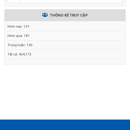
THỐNG KÊ TRUY CẬP
Hôm nay:
131
Hôm qua:
181
Trong tuần:
130
Tất cả:
434,172