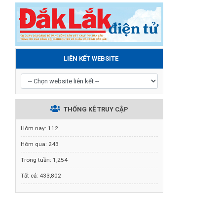
LIÊN KẾT WEBSITE
THỐNG KÊ TRUY CẬP
Hôm nay:
112
Hôm qua:
243
Trong tuần:
1,254
Tất cả:
433,802