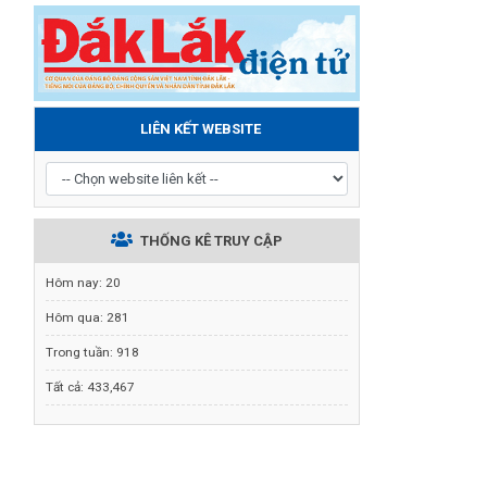
LIÊN KẾT WEBSITE
THỐNG KÊ TRUY CẬP
Hôm nay:
20
Hôm qua:
281
Trong tuần:
918
Tất cả:
433,467