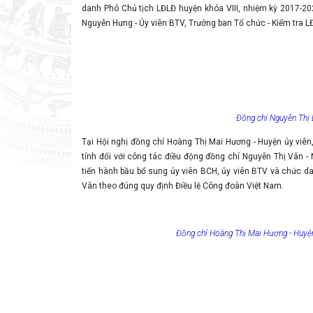
danh Phó Chủ tịch LĐLĐ huyện khóa VIII, nhiệm kỳ 2017-202
Nguyễn Hưng - Ủy viên BTV, Trưởng ban Tổ chức - Kiểm tra LĐ
Đồng chí Nguyễn Thị L
Tại Hội nghị đồng chí Hoàng Thị Mai Hương - Huyện ủy viê
tỉnh đối với công tác điều động đồng chí Nguyễn Thị Vân 
tiến hành bầu bổ sung ủy viên BCH, ủy viên BTV và chức da
Vân theo đúng quy định Điều lệ Công đoàn Việt Nam.
Đồng chí Hoàng Thị Mai Hương - Huyện