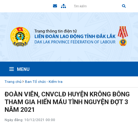
MENU
Trang chủ
Ban Tổ chức - Kiểm tra
ĐOÀN VIÊN, CNVCLĐ HUYỆN KRÔNG BÔNG
THAM GIA HIẾN MÁU TÌNH NGUYỆN ĐỢT 3
NĂM 2021
Ngày đăng: 10/12/2021 00:00