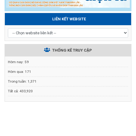
LIÊN KẾT WEBSITE
THỐNG KÊ TRUY CẬP
Hôm nay:
59
Hôm qua:
171
Trong tuần:
1,371
Tất cả:
433,920