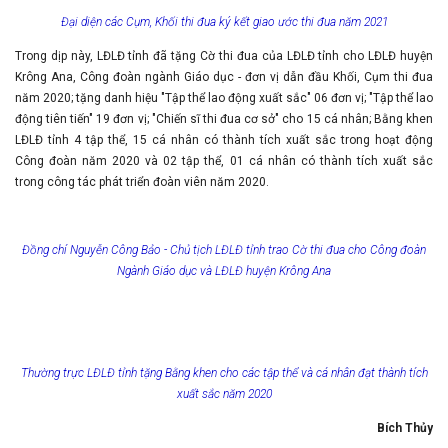
Đại diện các Cụm, Khối thi đua ký kết giao ước thi đua năm 2021
Trong dịp này, LĐLĐ tỉnh đã tặng Cờ thi đua của LĐLĐ tỉnh cho LĐLĐ huyện
Krông Ana, Công đoàn ngành Giáo dục - đơn vị dẫn đầu Khối, Cụm thi đua
năm 2020; tặng danh hiệu "Tập thể lao động xuất sắc" 06 đơn vị; "Tập thể lao
động tiên tiến" 19 đơn vị; "Chiến sĩ thi đua cơ sở" cho 15 cá nhân; Bằng khen
LĐLĐ tỉnh 4 tập thể, 15 cá nhân có thành tích xuất sắc trong hoạt động
Công đoàn năm 2020 và 02 tập thể, 01 cá nhân có thành tích xuất sắc
trong công tác phát triển đoàn viên năm 2020.
Đồng chí Nguyễn Công Bảo - Chủ tịch LĐLĐ tỉnh trao Cờ thi đua cho Công đoàn
Ngành Giáo dục và LĐLĐ huyện Krông Ana
Thường trực LĐLĐ tỉnh tặng Bằng khen cho các tập thể và cá nhân đạt thành tích
xuất sắc năm 2020
Bích Thủy