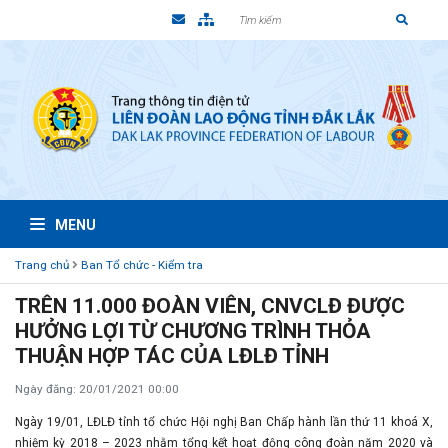
MENU
Trang chủ
Ban Tổ chức - Kiểm tra
TRÊN 11.000 ĐOÀN VIÊN, CNVCLĐ ĐƯỢC
HƯỞNG LỢI TỪ CHƯƠNG TRÌNH THỎA
THUẬN HỢP TÁC CỦA LĐLĐ TỈNH
Ngày đăng: 20/01/2021 00:00
Ngày 19/01, LĐLĐ tỉnh tổ chức Hội nghị Ban Chấp hành lần thứ 11 khoá X,
nhiệm kỳ 2018 – 2023 nhằm tổng kết hoạt động công đoàn năm 2020 và