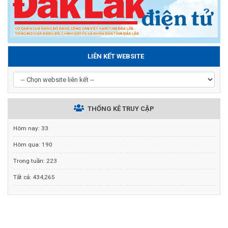
LIÊN KẾT WEBSITE
THỐNG KÊ TRUY CẬP
Hôm nay:
33
Hôm qua:
190
Trong tuần:
223
Tất cả:
434,265