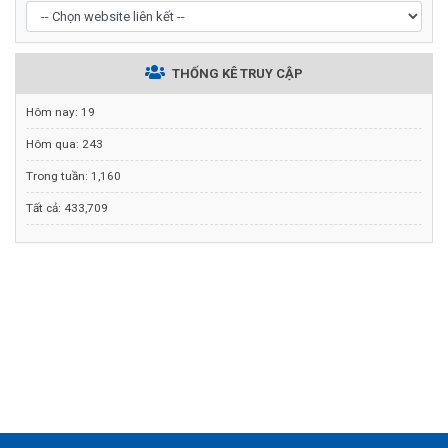
THỐNG KÊ TRUY CẬP
Hôm nay:
19
Hôm qua:
243
Trong tuần:
1,160
Tất cả:
433,709