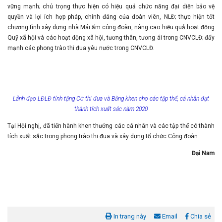
vững mạnh; chú trọng thực hiện có hiệu quả chức năng đại diện bảo vệ
quyền và lợi ích hợp pháp, chính đáng của đoàn viên, NLĐ; thực hiện tốt
chương tình xây dựng nhà Mái ấm công đoàn, nâng cao hiệu quả hoạt động
Quỹ xã hội và các hoạt động xã hội, tương thân, tương ái trong CNVCLĐ; đẩy
mạnh các phong trào thi đua yêu nước trong CNVCLĐ.
Lãnh đạo LĐLĐ tỉnh tặng Cờ thi đua và Bằng khen cho các tập thể, cá nhân đạt
thành tích xuất sắc năm 2020
Tại Hội nghị, đã tiến hành khen thưởng các cá nhân và các tập thể có thành
tích xuất sắc trong phong trào thi đua và xây dựng tổ chức Công đoàn.
Đại Nam
In trang này
Email
Chia sẻ