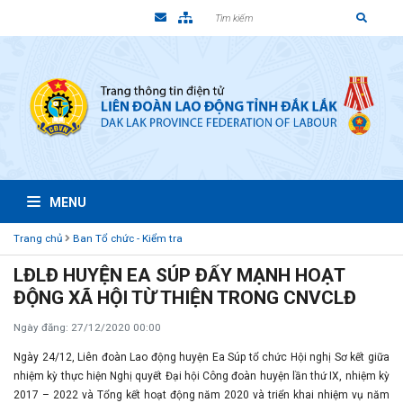
MENU
Trang chủ
Ban Tổ chức - Kiểm tra
LĐLĐ HUYỆN EA SÚP ĐẨY MẠNH HOẠT
ĐỘNG XÃ HỘI TỪ THIỆN TRONG CNVCLĐ
Ngày đăng: 27/12/2020 00:00
Ngày 24/12, Liên đoàn Lao động huyện Ea Súp tổ chức Hội nghị Sơ kết giữa
nhiệm kỳ thực hiện Nghị quyết Đại hội Công đoàn huyện lần thứ IX, nhiệm kỳ
2017 – 2022 và Tổng kết hoạt động năm 2020 và triển khai nhiệm vụ năm