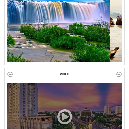
Công đoàn phường Tuy Hòa tổ chức chuỗi hoạt động chào mừng
97 năm ngày thành lập Công đoàn Việt Nam (28/7/1929 –...
VIDEO