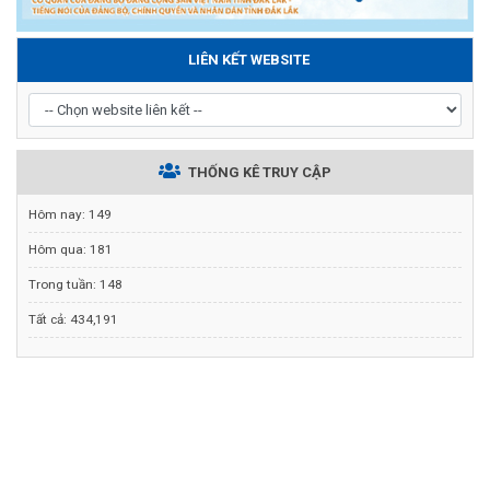
LIÊN KẾT WEBSITE
THỐNG KÊ TRUY CẬP
Hôm nay:
149
Hôm qua:
181
Trong tuần:
148
Tất cả:
434,191