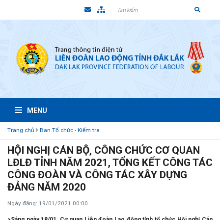
MENU
Trang chủ
Ban Tổ chức - Kiểm tra
HỘI NGHỊ CÁN BỘ, CÔNG CHỨC CƠ QUAN
LĐLĐ TỈNH NĂM 2021, TỔNG KẾT CÔNG TÁC
CÔNG ĐOÀN VÀ CÔNG TÁC XÂY DỰNG
ĐẢNG NĂM 2020
Ngày đăng: 19/01/2021 00:00
>Sáng ngày 18/01, Cơ quan Liên đoàn Lao động tỉnh tổ chức Hội nghị Cán