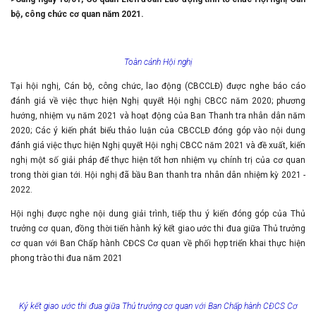
bộ, công chức cơ quan năm 2021.
Toàn cảnh Hội nghị
Tại hội nghị, Cán bộ, công chức, lao động (CBCCLĐ) được nghe báo cáo
đánh giá về việc thực hiện Nghị quyết Hội nghị CBCC năm 2020; phương
hướng, nhiệm vụ năm 2021 và hoạt động của Ban Thanh tra nhân dân năm
2020; Các ý kiến phát biểu thảo luận của CBCCLĐ đóng góp vào nội dung
đánh giá việc thực hiện Nghị quyết Hội nghị CBCC năm 2021 và đề xuất, kiến
nghị một số giải pháp để thực hiện tốt hơn nhiệm vụ chính trị của cơ quan
trong thời gian tới. Hội nghị đã bầu Ban thanh tra nhân dân nhiệm kỳ 2021 -
2022.
Hội nghị được nghe nội dung giải trình, tiếp thu ý kiến đóng góp của Thủ
trưởng cơ quan, đồng thời tiến hành ký kết giao ước thi đua giữa Thủ trưởng
cơ quan với Ban Chấp hành CĐCS Cơ quan về phối hợp triển khai thực hiện
phong trào thi đua năm 2021
Ký kết giao ước thi đua giữa Thủ trưởng cơ quan với Ban Chấp hành CĐCS Cơ