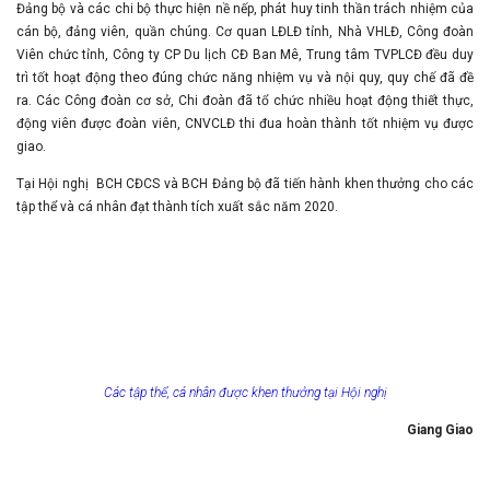
Đảng bộ và các chi bộ thực hiện nề nếp, phát huy tinh thần trách nhiệm của
cán bộ, đảng viên, quần chúng. Cơ quan LĐLĐ tỉnh, Nhà VHLĐ, Công đoàn
Viên chức tỉnh, Công ty CP Du lịch CĐ Ban Mê, Trung tâm TVPLCĐ đều duy
trì tốt hoạt động theo đúng chức năng nhiệm vụ và nội quy, quy chế đã đề
ra. Các Công đoàn cơ sở, Chi đoàn đã tổ chức nhiều hoạt động thiết thực,
động viên được đoàn viên, CNVCLĐ thi đua hoàn thành tốt nhiệm vụ được
giao.
Tại Hội nghị BCH CĐCS và BCH Đảng bộ đã tiến hành khen thưởng cho các
tập thể và cá nhân đạt thành tích xuất sắc năm 2020.
Các tập thể, cá nhân được khen thưởng tại Hội nghị
Giang Giao