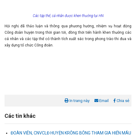
Các tập thể, cá nhân được khen thưởng tại HN
Hội nghị đã thảo luận và thông qua phương hướng, nhiệm vụ hoạt động
Công đoàn huyện trong thời gian tới, đồng thời tiến hành khen thưởng các
cá nhân và các tập thể có thành tích xuất sắc trong phong trào thi đua và
xây dựng tổ chức Công đoàn.
In trang này
Email
Chia sẻ
Các tin khác
ĐOÀN VIÊN, CNVCLĐ HUYỆN KRÔNG BÔNG THAM GIA HIẾN MÁU