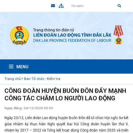
MENU
Trang chủ
Ban Tổ chức - Kiểm tra
CÔNG ĐOÀN HUYỆN BUÔN ĐÔN ĐẨY MẠNH
CÔNG TÁC CHĂM LO NGƯỜI LAO ĐỘNG
Ngày đăng: 24/12/2020 00:00
Ngày 23/12, Liên đoàn Lao động huyện Buôn Đôn đã tổ chức Hội nghị Sơ kết
giữa nhiệm kỳ thực hiện Nghị quyết Đại hội Công đoàn huyện lần thứ V,
nhiệm kỳ 2017 – 2022 và Tổng kết hoạt động Công đoàn năm 2020 và triển