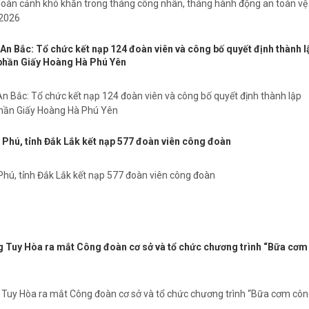
hoàn cảnh khó khăn trong tháng công nhân, tháng hành động an toàn vệ
 2026
An Bắc: Tổ chức kết nạp 124 đoàn viên và công bố quyết định thành l
phần Giấy Hoàng Hà Phú Yên
n Bắc: Tổ chức kết nạp 124 đoàn viên và công bố quyết định thành lập
hần Giấy Hoàng Hà Phú Yên
Phú, tỉnh Đắk Lắk kết nạp 577 đoàn viên công đoàn
hú, tỉnh Đắk Lắk kết nạp 577 đoàn viên công đoàn
Tuy Hòa ra mắt Công đoàn cơ sở và tổ chức chương trình “Bữa cơm
Tuy Hòa ra mắt Công đoàn cơ sở và tổ chức chương trình “Bữa cơm cô