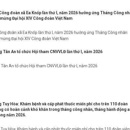
ông đoàn xã Ea Knốp lần thứ I, năm 2026 hưởng ứng Tháng Công nh
 mừng Đại hội XIV Công đoàn Việt Nam
ông đoàn xã Ea Knốp lần thứ I, năm 2026 hưởng ứng Tháng Công nhân
mừng Đại hội XIV Công đoàn Việt Nam
Tân An tổ chức Hội tham CNVVLĐ lần thứ I, năm 2026
Tân An tổ chức Hội tham CNVVLĐ lần thứ I, năm 2026
Tuy Hòa: Khám bệnh và cấp phát thuốc miến phí cho trên 110 đoàn
ộng có hoàn cảnh khó khăn trong tháng công nhân, tháng hành động 
động năm 2026.
uy Hòa: Khám bệnh và cấp phát thuốc miến phí cho trên 110 đoàn viên