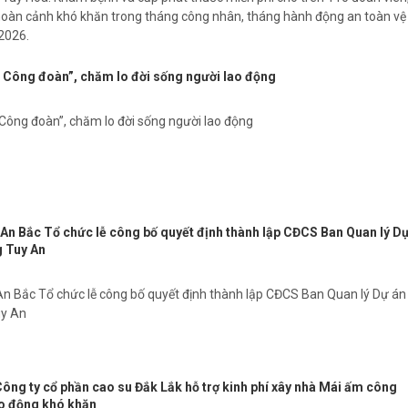
hoàn cảnh khó khăn trong tháng công nhân, tháng hành động an toàn vệ
2026.
Công đoàn”, chăm lo đời sống người lao động
ông đoàn”, chăm lo đời sống người lao động
An Bắc Tổ chức lễ công bố quyết định thành lập CĐCS Ban Quan lý D
g Tuy An
n Bắc Tổ chức lễ công bố quyết định thành lập CĐCS Ban Quan lý Dự án
uy An
ông ty cổ phần cao su Đắk Lắk hỗ trợ kinh phí xây nhà Mái ấm công
o động khó khăn