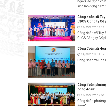
người lao động có 
sinh lao động năm
Công đoàn xã Tuy 
CĐCS Công ty Cổ 
19/05/2026 11:19
Công đoàn xã Tuy A
CĐCS Công ty Cổ p
Công đoàn xã Hòa 
19/05/2026 18:14
Công đoàn xã Hòa P
Công đoàn phường 
công đoàn”
19/05/2026 17:51
Công đoàn phường 
đoàn”