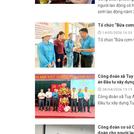
người lao động có 
sinh lao động năm 
Tổ chức “Bữa cơm 
14/05/2026 16:33
Tổ chức “Bữa cơm C
Công đoàn xã Tuy 
án Đầu tư xây dựn
28/04/2026 19:19
Công đoàn xã Tuy A
Đầu tư xây dựng T
Công đoàn cơ sở C
đoàn cho người la