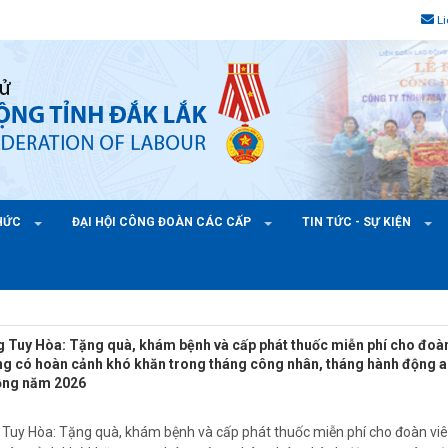
L
CHỨC
ĐẠI HỘI CÔNG ĐOÀN CÁC CẤP
TIN TỨC - SỰ KIỆN
Tuy Hòa: Tặng quà, khám bệnh và cấp phát thuốc miễn phí cho đoà
ộng có hoàn cảnh khó khăn trong tháng công nhân, tháng hành động 
động năm 2026
uy Hòa: Tặng quà, khám bệnh và cấp phát thuốc miễn phí cho đoàn viê