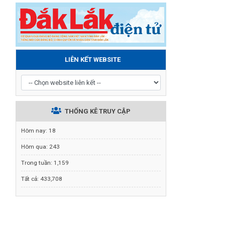
LIÊN KẾT WEBSITE
THỐNG KÊ TRUY CẬP
Hôm nay:
18
Hôm qua:
243
Trong tuần:
1,159
Tất cả:
433,708