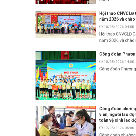
Hội thao CNVCLĐ C
năm 2026 và chào
18/05/2026 04:55
Hội thao CNVCLĐ C
năm 2026 và chào 
Công đoàn Phương 
18/05/2026 14:00
Công đoàn Phương 
Công đoàn phường 
viên, người lao đ
toàn vệ sinh lao 
17/05/2026 05:06
Công đoàn phường T