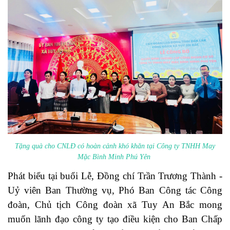
Tặng quà cho CNLĐ có hoàn cảnh khó khăn tại Công ty TNHH May
Mặc Bình Minh Phú Yên
Phát biểu tại buổi Lễ, Đồng chí Trần Trương Thành -
Uỷ viên Ban Thường vụ, Phó Ban Công tác Công
đoàn, Chủ tịch Công đoàn xã Tuy An Bắc mong
muốn lãnh đạo công ty tạo điều kiện cho Ban Chấp