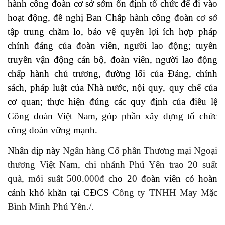
hành công đoàn cơ sở sớm ổn định tổ chức để đi vào
hoạt động, đề nghị Ban Chấp hành công đoàn cơ sở
tập trung chăm lo, bảo vệ quyền lợi ích hợp pháp
chính đáng của đoàn viên, người lao động; tuyên
truyền vận động cán bộ, đoàn viên, người lao động
chấp hành chủ trương, đường lối của Đảng, chính
sách, pháp luật của Nhà nước, nội quy, quy chế của
cơ quan; thực hiện đúng các quy định của điều lệ
Công đoàn Việt Nam, góp phần xây dựng tổ chức
công doàn vững mạnh.
Nhân dịp này
Ngân hàng Cổ phần Thương mại Ngoại
thương Việt Nam, chi nhánh Phú Yên trao 20 suất
quà, mỗi suất 500.000đ
cho 20 đoàn viên có hoàn
cảnh khó khăn tại CĐCS
Công ty TNHH May Mặc
Bình Minh Phú Yên./.