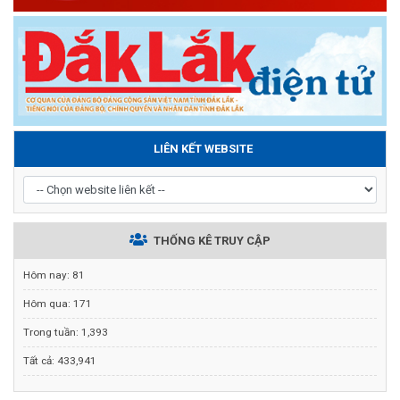
LIÊN KẾT WEBSITE
THỐNG KÊ TRUY CẬP
Hôm nay:
81
Hôm qua:
171
Trong tuần:
1,393
Tất cả:
433,941