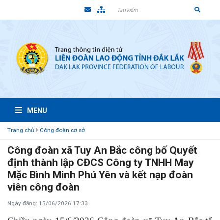
MENU
Trang chủ
Công đoàn cơ sở
Công đoàn xã Tuy An Bắc công bố Quyết
định thành lập CĐCS Công ty TNHH May
Mặc Bình Minh Phú Yên và kết nạp đoàn
viên công đoàn
Ngày đăng: 15/06/2026 17:33