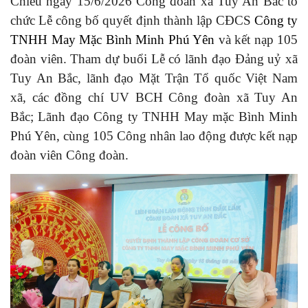
Chiều ngày 15/6/2026 Công đoàn xã Tuy An Bắc tổ
chức Lễ công bố quyết định thành lập CĐCS
Công ty
TNHH May Mặc Bình Minh Phú Yên
và kết nạp 105
đoàn viên. Tham dự buổi Lễ có lãnh đạo Đảng uỷ xã
Tuy An Bắc, lãnh đạo Mặt Trận Tổ quốc Việt Nam
xã, các đồng chí UV BCH Công đoàn xã Tuy An
Bắc; Lãnh đạo Công ty TNHH May mặc Bình Minh
Phú Yên, cùng 105 Công nhân lao động được kết nạp
đoàn viên Công đoàn.