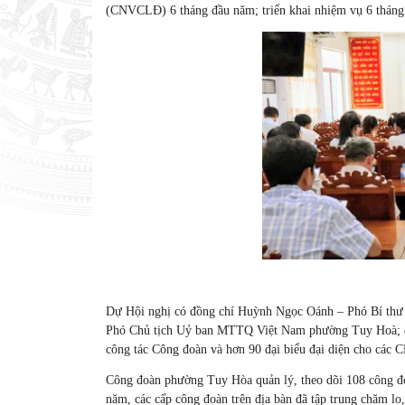
(CNVCLĐ) 6 tháng đầu năm; triển khai nhiệm vụ 6 tháng
Dự Hội nghị có đồng chí Huỳnh Ngọc Oánh – Phó Bí thư
Phó Chủ tịch Uỷ ban MTTQ Việt Nam phường Tuy Hoà; 
công tác Công đoàn và hơn 90 đại biểu đại diện cho các 
Công đoàn phường Tuy Hòa quản lý, theo dõi 108 công đ
năm, các cấp công đoàn trên địa bàn đã tập trung chăm lo