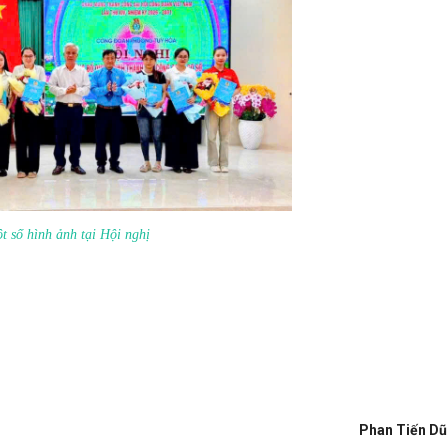
t số hình ảnh tại Hội nghị
Phan Tiến D