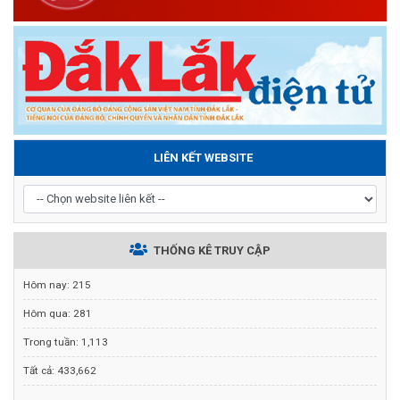
LIÊN KẾT WEBSITE
THỐNG KÊ TRUY CẬP
Hôm nay:
215
Hôm qua:
281
Trong tuần:
1,113
Tất cả:
433,662