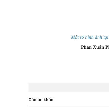
Một số hình ảnh tại
Phan Xuân Pho
Các tin khác