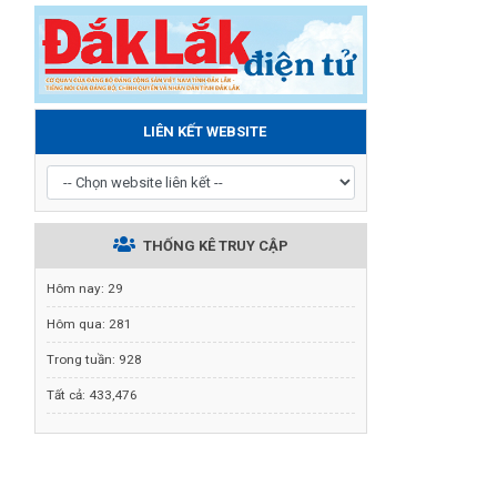
LIÊN KẾT WEBSITE
THỐNG KÊ TRUY CẬP
Hôm nay:
29
Hôm qua:
281
Trong tuần:
928
Tất cả:
433,476