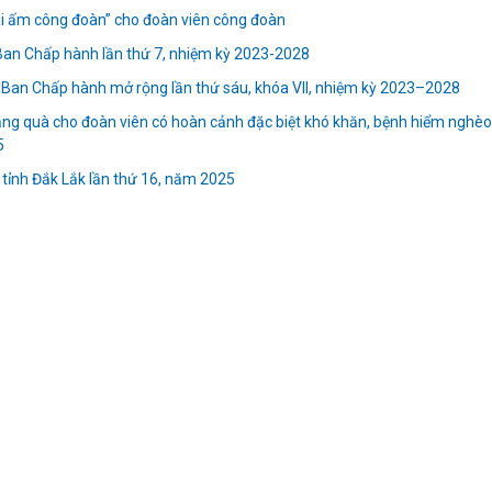
 ấm công đoàn” cho đoàn viên công đoàn
an Chấp hành lần thứ 7, nhiệm kỳ 2023-2028
ị Ban Chấp hành mở rộng lần thứ sáu, khóa VII, nhiệm kỳ 2023–2028
ng quà cho đoàn viên có hoàn cảnh đặc biệt khó khăn, bệnh hiểm nghèo
5
ỉnh Đắk Lắk lần thứ 16, năm 2025