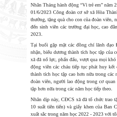
Nhân Tháng hành động “Vì trẻ em” năm 
01/6/2023 Công đoàn cơ sở xã Hòa Thành
thưởng, tặng quà cho con của đoàn viên,
đến sinh viên các trường đại học, cao đẳ
2023.
.
Tại buổi gặp mặt các đồng chí lãnh đạo
nhận, biểu dương thành tích học tập của 
xã đã nổ lực, phấn đấu, vượt qua mọi khó
động viên các cháu tiếp tục phát huy kết
thành tích học tập cao hơn nữa trong cá
đoàn viên, người lao động trong cơ quan 
tập hơn nữa trong các năm học tiếp theo.
Nhân dịp này, CĐCS xã đã tổ chức trao tặng
10 suất tiên tiến) và giấy khen của Ban
xuất sắc trong năm học 2022 - 2023 với tổ