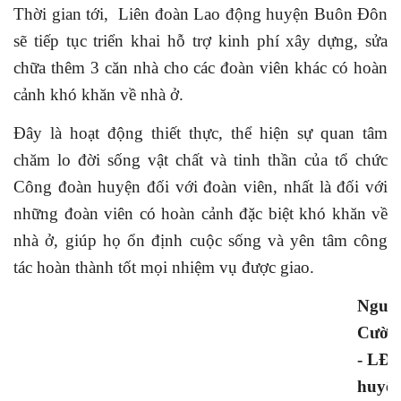
Thời gian tới,
Liên đoàn Lao động huyện Buôn Đôn
sẽ tiếp tục
triển khai hỗ trợ
kinh phí xây
dựng
, sửa
chữa thêm 3 căn nhà cho
các đoàn viên khác có hoàn
cảnh khó khăn về nhà ở.
Đây là hoạt động thiết thực
, thể hiện sự quan tâm
chăm lo đời sống vật chất và tinh thần của tổ chức
Công đoàn huyện đối với đoàn viên, nhất là đối với
những
đoàn viên có hoàn cảnh đặc biệt khó khăn về
nhà ở, giúp họ ổn định cuộc sống và yên tâm công
tác hoàn thành tốt mọi nhiệm vụ được giao.
Nguy
Cườn
- LĐ
huyệ