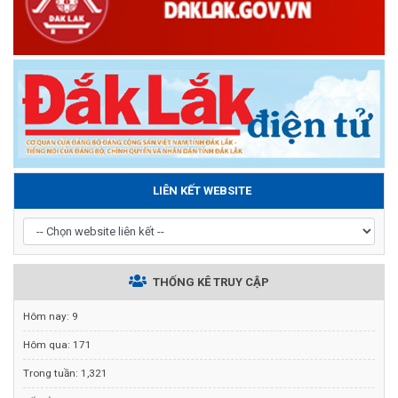
LIÊN KẾT WEBSITE
THỐNG KÊ TRUY CẬP
Hôm nay:
9
Hôm qua:
171
Trong tuần:
1,321