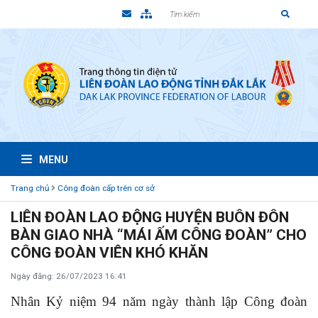
MENU
Trang chủ
Công đoàn cấp trên cơ sở
LIÊN ĐOÀN LAO ĐỘNG HUYỆN BUÔN ĐÔN
BÀN GIAO NHÀ “MÁI ẤM CÔNG ĐOÀN” CHO
CÔNG ĐOÀN VIÊN KHÓ KHĂN
Ngày đăng: 26/07/2023 16:41
Nhân Kỷ niệm 94 năm ngày thành lập Công đoàn