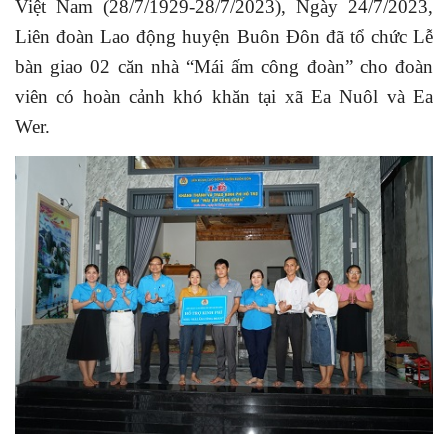
Việt Nam (28/7/1929-28/7/2023), Ngày 24/7/2023,
Liên đoàn Lao động huyện Buôn Đôn đã tổ chức Lễ
bàn giao 02 căn nhà
“Mái ấm công đoàn” cho đoàn
viên có hoàn cảnh khó khăn tại
xã Ea Nuôl và Ea
Wer.