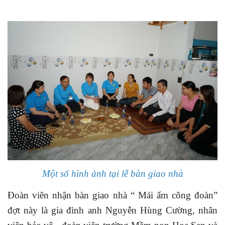
Một số hình ảnh tại lễ bàn giao nhà
Đoàn viên nhận bàn giao nhà “ Mái ấm công đoàn”
đợt này là gia đình anh Nguyễn Hùng Cường, nhân