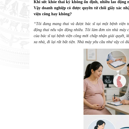
Khi sức khỏe thai kỳ không ổn định, nhiều lao động n
Vậy doanh nghiệp có được quyền từ chối giấy xác nhậ
viện công hay không?
“Tôi đang mang thai và được bác sĩ tại một bệnh viện t
động thai nếu vận động nhiều. Tôi làm đơn xin nhà máy 
của bác sĩ tại bệnh viện công mới chấp nhận giải quyết, 
xa nhà, đi lại rất bất tiện. Nhà máy yêu cầu như vậy có 