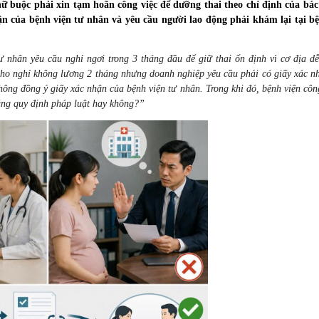
ữ buộc phải xin tạm hoãn công việc để dưỡng thai theo chỉ định của bác 
n của bệnh viện tư nhân và yêu cầu người lao động phải khám lại tại b
ư nhân yêu cầu nghỉ ngơi trong 3 tháng đầu để giữ thai ổn định vì cơ địa dễ
cho nghỉ không lương 2 tháng nhưng doanh nghiệp yêu cầu phải có giấy xác n
không đồng ý giấy xác nhận của bệnh viện tư nhân. Trong khi đó, bệnh viện côn
đúng quy định pháp luật hay không?”