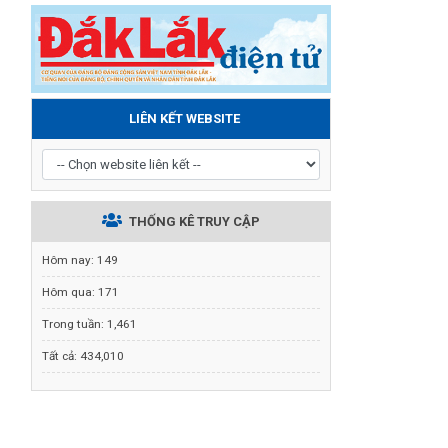
LIÊN KẾT WEBSITE
THỐNG KÊ TRUY CẬP
Hôm nay:
149
Hôm qua:
171
Trong tuần:
1,461
Tất cả:
434,010