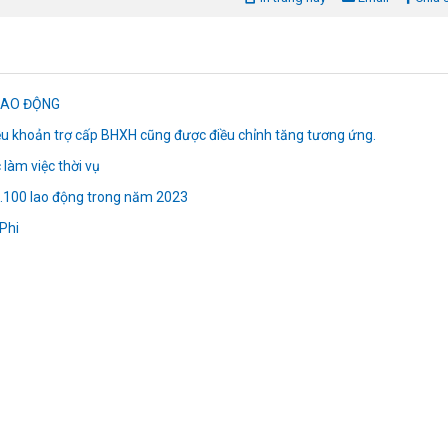
LAO ĐỘNG
ều khoản trợ cấp BHXH cũng được điều chỉnh tăng tương ứng.
làm việc thời vụ
 7.100 lao động trong năm 2023
Phi