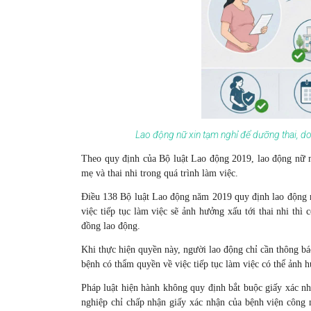
Lao động nữ xin tạm nghỉ để dưỡng thai, d
Theo quy định của Bộ luật Lao động 2019, lao động nữ m
mẹ và thai nhi trong quá trình làm việc.
Điều 138 Bộ luật Lao động năm 2019 quy định lao động 
việc tiếp tục làm việc sẽ ảnh hưởng xấu tới thai nhi t
đồng lao động.
Khi thực hiện quyền này, người lao động chỉ cần thông b
bệnh có thẩm quyền về việc tiếp tục làm việc có thể ảnh h
Pháp luật hiện hành không quy định bắt buộc giấy xác nh
nghiệp chỉ chấp nhận giấy xác nhận của bệnh viện công