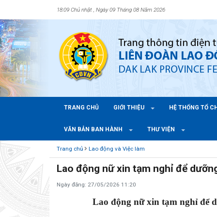
18:09 Chủ nhật , Ngày 09 Tháng 08 Năm 2026
TRANG CHỦ
GIỚI THIỆU
HỆ THỐNG TỔ 
VĂN BẢN BAN HÀNH
THƯ VIỆN
Trang chủ
Lao động và Việc làm
Lao động nữ xin tạm nghỉ để dưỡng
Ngày đăng: 27/05/2026 11:20
Lao động nữ xin tạm nghỉ để d