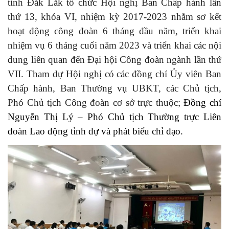
tỉnh Đắk Lắk tổ chức Hội nghị Ban Chấp hành lần
thứ 13, khóa VI, nhiệm kỳ 2017-2023 nhằm sơ kết
hoạt động công đoàn 6 tháng đầu năm, triển khai
nhiệm vụ 6 tháng cuối năm 2023 và triển khai các nội
dung liên quan đến Đại hội Công đoàn ngành lần thứ
VII. Tham dự Hội nghị có các đồng chí Ủy viên Ban
Chấp hành, Ban Thường vụ UBKT, các Chủ tịch,
Phó Chủ tịch Công đoàn cơ sở trực thuộc;
Đồng chí
Nguyễn Thị Lý – Phó Chủ tịch Thường trực Liên
đoàn Lao động tỉnh dự và phát biểu chỉ đạo.