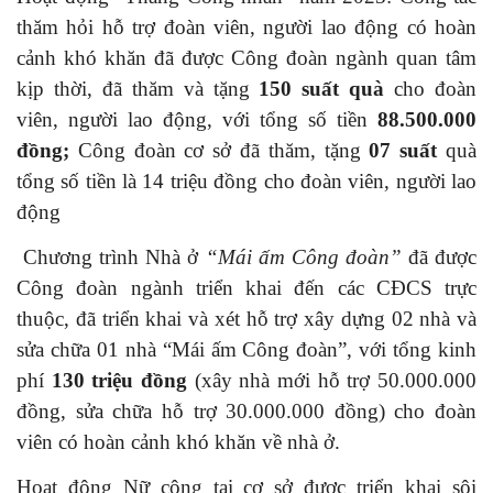
thăm hỏi hỗ trợ đoàn viên, người lao động có hoàn
cảnh khó khăn đã được Công đoàn ngành quan tâm
kịp thời, đã thăm và tặng
150 suất quà
cho đoàn
viên, người lao động, với tổng số tiền
88.500.000
đồng;
Công đoàn cơ sở đã thăm, tặng
07 suất
quà
tổng số tiền là 14 triệu đồng cho đoàn viên, người lao
động
Chương trình Nhà ở
“Mái ấm Công đoàn”
đã được
Công đoàn ngành triển khai đến các CĐCS trực
thuộc, đã triển khai và xét hỗ trợ xây dựng 02 nhà và
sửa chữa 01 nhà “Mái ấm Công đoàn”, với tổng kinh
phí
130 triệu đồng
(xây nhà mới hỗ trợ 50.000.000
đồng, sửa chữa hỗ trợ 30.000.000 đồng) cho đoàn
viên có hoàn cảnh khó khăn về nhà ở.
Hoạt động Nữ công tại cơ sở được triển khai sôi