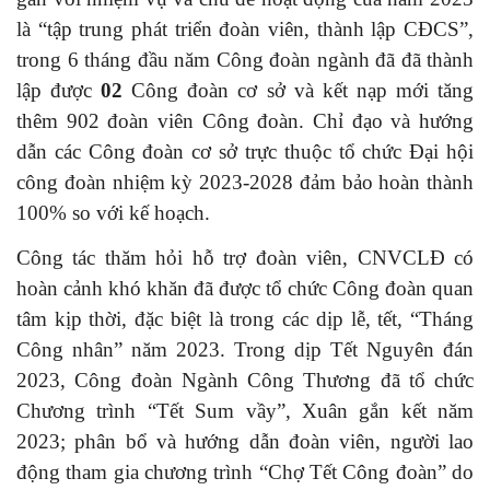
là “tập trung phát triển đoàn viên, thành lập CĐCS”,
trong 6 tháng đầu năm Công đoàn ngành đã
đã thành
lập được
02
Công đoàn cơ sở và kết nạp mới tăng
thêm 902 đoàn viên Công đoàn. Chỉ đạo và hướng
dẫn các Công đoàn cơ sở trực thuộc tổ chức Đại hội
công đoàn nhiệm kỳ 2023-2028 đảm bảo hoàn thành
100% so với kế hoạch.
Công tác thăm hỏi hỗ trợ đoàn viên, CNVCLĐ có
hoàn cảnh khó khăn đã được tổ chức Công đoàn quan
tâm kịp thời, đặc biệt là trong các dịp lễ, tết, “Tháng
Công nhân” năm 2023. Trong dịp Tết Nguyên đán
2023, Công đoàn Ngành Công Thương đã tổ chức
Chương trình “Tết Sum vầy”, Xuân gắn kết năm
2023; phân bổ và hướng dẫn đoàn viên, người lao
động tham gia chương trình “Chợ Tết Công đoàn” do