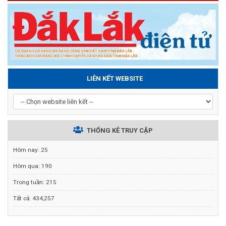
LIÊN KẾT WEBSITE
THỐNG KÊ TRUY CẬP
Hôm nay:
25
Hôm qua:
190
Trong tuần:
215
Tất cả:
434,257