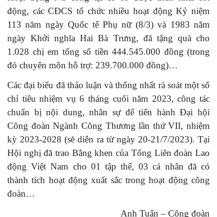
động, các CĐCS tổ chức nhiều hoạt động Kỷ niệm
113 năm ngày Quốc tế Phụ nữ (8/3) và 1983 năm
ngày Khởi nghĩa Hai Bà Trưng, đã tặng quà cho
1.028 chị em tổng số tiền 444.545.000 đồng (trong
đó chuyên môn hỗ trợ: 239.700.000 đồng)…
Các đại biểu đã thảo luận và thống nhất rà soát một số
chỉ tiêu nhiệm vụ 6 tháng cuối năm 2023, công tác
chuẩn bị nội dung, nhân sự để tiến hành Đại hội
Công đoàn Ngành Công Thương lần thứ VII, nhiệm
kỳ 2023-2028 (sẽ diễn ra từ ngày 20-21/7/2023). Tại
Hội nghị đã trao Bằng khen của Tổng Liên đoàn Lao
động Việt Nam cho 01 tập thể, 03 cá nhân đã có
thành tích hoạt động xuất sắc trong hoạt động công
đoàn…
Anh Tuấn – Công đoàn