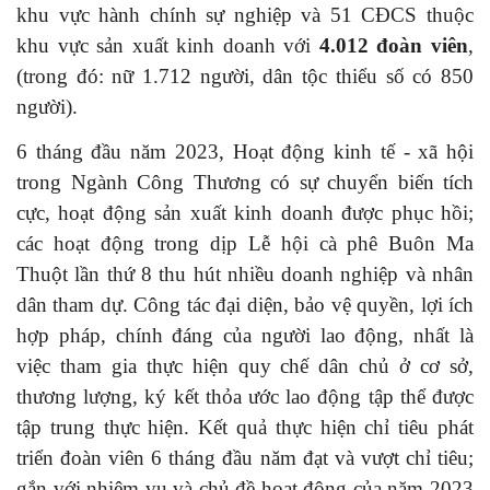
khu vực hành chính sự nghiệp và 51 CĐCS thuộc
khu vực sản xuất kinh doanh với
4.012 đoàn viên
,
(trong đó: nữ 1.712 người, dân tộc thiểu số có 850
người).
6 tháng đầu năm 2023, Hoạt động kinh tế - xã hội
trong Ngành Công Thương có sự chuyển biến tích
cực, hoạt động sản xuất kinh doanh được phục hồi;
các hoạt động trong dịp Lễ hội cà phê Buôn Ma
Thuột lần thứ 8 thu hút nhiều doanh nghiệp và nhân
dân tham dự. Công tác đại diện, bảo vệ quyền, lợi ích
hợp pháp, chính đáng của người lao động, nhất là
việc tham gia thực hiện quy chế dân chủ ở cơ sở,
thương lượng, ký kết thỏa ước lao động tập thể được
tập trung thực hiện. Kết quả thực hiện chỉ tiêu phát
triển đoàn viên 6 tháng đầu năm đạt và vượt chỉ tiêu;
gắn với nhiệm vụ và chủ đề hoạt động của năm 2023