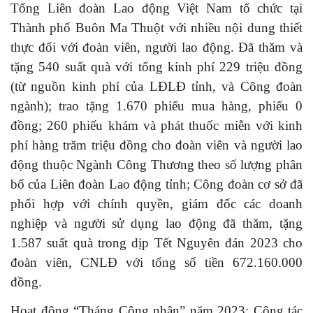
Tổng Liên đoàn Lao động Việt Nam tổ chức tại
Thành phố Buôn Ma Thuột với nhiều nội dung thiết
thực đối với đoàn viên, người lao động. Đã thăm và
tặng 540 suất quà với tổng kinh phí 229 triệu đồng
(từ nguồn kinh phí của LĐLĐ tỉnh, và Công đoàn
ngành); trao tặng 1.670 phiếu mua hàng, phiếu 0
đồng; 260 phiếu khám và phát thuốc miễn với kinh
phí hàng trăm triệu đồng cho đoàn viên và người lao
động thuộc Ngành Công Thương theo số lượng phân
bổ của Liên đoàn Lao động tỉnh; Công đoàn cơ sở đã
phối hợp với chính quyền, giám đốc các doanh
nghiệp và người sử dụng lao động đã thăm, tặng
1.587 suất quà trong dịp Tết Nguyên đán 2023 cho
đoàn viên, CNLĐ với tổng số tiền 672.160.000
đồng.
Hoạt động “Tháng Công nhân” năm 2023: Công tác