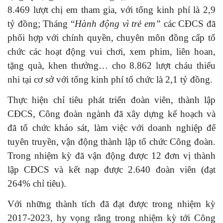
8.469 lượt chị em tham gia, với tổng kinh phí là 2,9
tỷ đồng; Tháng “
Hành động vì trẻ em”
các CĐCS đã
phối hợp với chính quyền, chuyên môn đồng cấp tổ
chức các hoạt động vui chơi, xem phim, liên hoan,
tặng quà, khen thưởng… cho 8.862 lượt cháu thiếu
nhi tại cơ sở với tổng kinh phí tổ chức là 2,1 tỷ đồng.
Thực hiện chỉ tiêu phát triển đoàn viên, thành lập
CĐCS, Công đoàn ngành
đã
xây dựng kế hoạch
và
đã tổ chức k
hảo sát, làm việc với doanh nghiệp để
tuyên truyền, vận động thành lập tổ chức Công đoàn
.
Trong nhiệm kỳ đã vận động được 12 đơn vị thành
lập CĐCS và kết nạp được 2.640 đoàn viên (đạt
264% chỉ tiêu).
Với những thành tích đã đạt được trong nhiệm kỳ
2017-2023, hy vọng rằng trong nhiệm kỳ tới Công