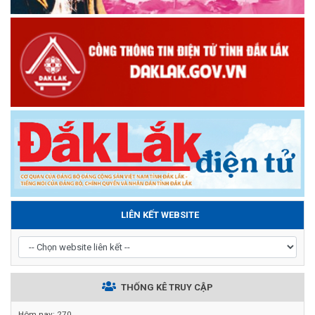
LIÊN KẾT WEBSITE
THỐNG KÊ TRUY CẬP
Hôm nay:
270