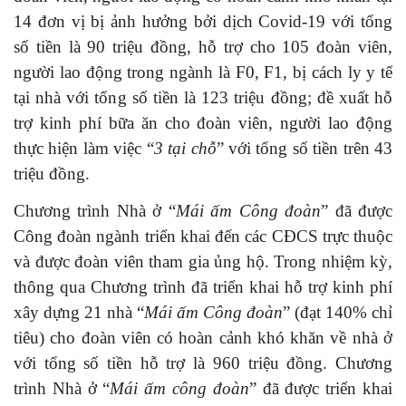
14 đơn vị bị ảnh hưởng bởi dịch Covid-19 với tổng
số tiền là 90 triệu đồng, hỗ trợ cho 105 đoàn viên,
người lao động trong ngành là F0, F1, bị cách ly y tế
tại nhà với tổng số tiền là 123 triệu đồng; đề xuất hỗ
trợ kinh phí bữa ăn cho đoàn viên, người lao động
thực hiện làm việc “
3 tại chỗ
” với tổng số tiền trên 43
triệu đồng.
Chương trình Nhà ở “
Mái ấm Công đoàn
” đã được
Công đoàn ngành triển khai đến các CĐCS trực thuộc
và được đoàn viên tham gia ủng hộ. Trong nhiệm kỳ,
thông qua Chương trình đã triển khai hỗ trợ kinh phí
xây dựng 21 nhà “
Mái ấm Công đoàn
” (đạt 140% chỉ
tiêu) cho đoàn viên có hoàn cảnh khó khăn về nhà ở
với tổng số tiền hỗ trợ là 960 triệu đồng. Chương
trình Nhà ở “
Mái ấm công đoàn
” đã được triển khai