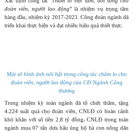
Xác định công tác “
chăm lo việc làm, đời sống cho
đoàn viên, người lao động
” là nhiệm vụ trọng tâm
hàng đầu, nhiệm kỳ 2017-2023. Công đoàn ngành đã
triển khai thực hiện và đạt nhiều hiệu quả thiết thực.
Một số hình ảnh nổi bật trong công tác chăm lo cho
đoàn viên, người lao động của CĐ Ngành Công
thương
Trong nhiệm kỳ toàn ngành đã tổ chức thăm, tặng
4.224 suất quà cho đoàn viên, CNLĐ có hoàn cảnh
khó khăn với số tiền 2,8 tỷ đồng
.
CNLĐ trong toàn
ngành mua 07 tấn dưa hấu ủng hộ bà con nông dân