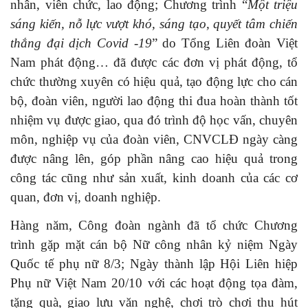
nhân, viên chức, lao động; Chương trình “
Một triệu
sáng kiến, nỗ lực vượt khó, sáng tạo, quyết tâm chiến
thắng đại dịch Covid -19
” do Tổng Liên đoàn Việt
Nam phát động… đã được các đơn vị phát động, tổ
chức thường xuyên có hiệu quả, tạo động lực cho cán
bộ, đoàn viên, người lao động thi đua hoàn thành tốt
nhiệm vụ được giao, qua đó trình độ học vấn, chuyên
môn, nghiệp vụ của đoàn viên, CNVCLĐ ngày càng
được nâng lên, góp phần nâng cao hiệu quả trong
công tác cũng như sản xuất, kinh doanh của các cơ
quan, đơn vị, doanh nghiệp.
Hàng năm, Công đoàn ngành đã tổ chức Chương
trình gặp mặt cán bộ Nữ công nhân kỷ niệm Ngày
Quốc tế phụ nữ 8/3; Ngày thành lập Hội Liên hiệp
Phụ nữ Việt Nam 20/10 với các hoạt động tọa đàm,
tặng quà, giao lưu văn nghệ, chơi trò chơi thu hút