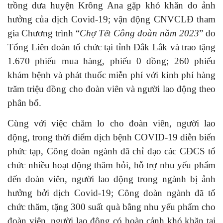
trồng dưa huyện Krông Ana gặp khó khăn do ảnh
hưởng của dịch Covid-19; vận động CNVCLĐ tham
gia Chương trình “
Chợ Tết Công đoàn năm 2023
” do
Tổng Liên đoàn tổ chức tại tỉnh Đắk Lắk và trao tặng
1.670 phiếu mua hàng, phiếu 0 đồng; 260 phiếu
khám bệnh và phát thuốc miễn phí với kinh phí hàng
trăm triệu đồng cho đoàn viên và người lao động theo
phân bổ.
Cùng với việc chăm lo cho đoàn viên, người lao
động, trong thời điểm dịch bệnh COVID-19 diễn biến
phức tạp, Công đoàn ngành đã chỉ đạo các CĐCS tổ
chức nhiều hoạt động thăm hỏi, hỗ trợ nhu yếu phẩm
đến đoàn viên, người lao động trong ngành bị ảnh
hưởng bởi dịch Covid-19; Công đoàn ngành đã tổ
chức thăm, tặng 300 suất quà bằng nhu yếu phẩm cho
đoàn viên, người lao động có hoàn cảnh khó khăn tại