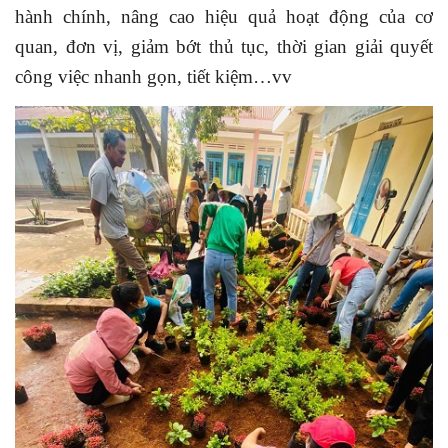
hành chính, nâng cao hiệu quả hoạt động của cơ
quan, đơn vị, giảm bớt thủ tục, thời gian giải quyết
công việc nhanh gọn, tiết kiệm…vv