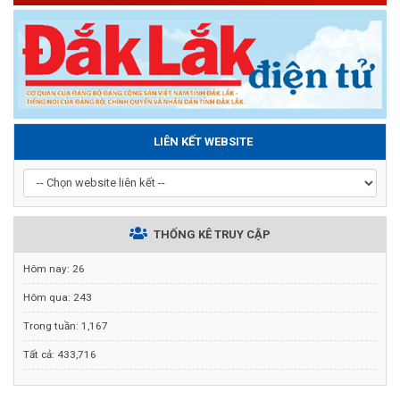
LIÊN KẾT WEBSITE
THỐNG KÊ TRUY CẬP
Hôm nay:
26
Hôm qua:
243
Trong tuần:
1,167
Tất cả:
433,716