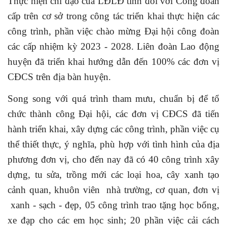
Thực hiện chỉ đạo của LĐLĐ tỉnh đối với Công đoàn
cấp trên cơ sở trong công tác triển khai thực hiện các
công trình, phần việc chào mừng Đại hội công đoàn
các cấp nhiệm kỳ 2023 - 2028. Liên đoàn Lao động
huyện đã triển khai hướng dẫn đến 100% các đơn vị
CĐCS trên địa bàn huyện.
Song song với quá trình tham mưu, chuẩn bị để tổ
chức thành công Đại hội, các đơn vị CĐCS đã tiến
hành triển khai, xây dựng các công trình, phần việc cụ
thể thiết thực, ý nghĩa, phù hợp với tình hình của địa
phương đơn vị, cho đến nay đã có 40 công trình xây
dựng, tu sửa, trồng mới các loại hoa, cây xanh tạo
cảnh quan, khuôn viên nhà trường, cơ quan, đơn vị
xanh - sạch - đẹp, 05 công trình trao tặng học bổng,
xe đạp cho các em học sinh; 20 phần việc cải cách