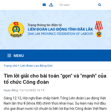
MENU
Trang chủ
Liên đoàn Lao động tỉnh
Tìm lời giải cho bài toán "gọn" và "mạnh" của
tổ chức Công đoàn
Ngày đăng: 12/12/2025 16:19
Sáng 12.12, Hội nghị Ban chấp hành Tổng Liên đoàn Lao động Việt
Nam lần thứ 8 (khóa XIII) chính thức khai mạc. Sự kiện này mở đầu
cho giai đoạn nước rút chuẩn bị tiến tới Đại hội Công đoàn Việt Nam