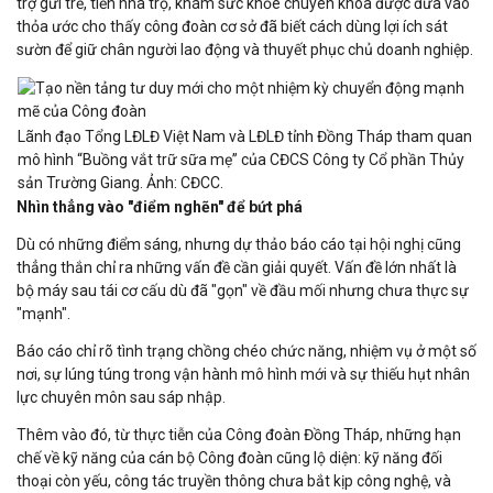
trợ gửi trẻ, tiền nhà trọ, khám sức khỏe chuyên khoa được đưa vào
thỏa ước cho thấy công đoàn cơ sở đã biết cách dùng lợi ích sát
sườn để giữ chân người lao động và thuyết phục chủ doanh nghiệp.
Lãnh đạo Tổng LĐLĐ Việt Nam và LĐLĐ tỉnh Đồng Tháp tham quan
mô hình “Buồng vắt trữ sữa mẹ” của CĐCS Công ty Cổ phần Thủy
sản Trường Giang. Ảnh: CĐCC.
Nhìn thẳng vào "điểm nghẽn" để bứt phá
Dù có những điểm sáng, nhưng dự thảo báo cáo tại hội nghị cũng
thẳng thắn chỉ ra những vấn đề cần giải quyết. Vấn đề lớn nhất là
bộ máy sau tái cơ cấu dù đã "gọn" về đầu mối nhưng chưa thực sự
"mạnh".
Báo cáo chỉ rõ tình trạng chồng chéo chức năng, nhiệm vụ ở một số
nơi, sự lúng túng trong vận hành mô hình mới và sự thiếu hụt nhân
lực chuyên môn sau sáp nhập.
Thêm vào đó, từ thực tiễn của Công đoàn Đồng Tháp, những hạn
chế về kỹ năng của cán bộ Công đoàn cũng lộ diện: kỹ năng đối
thoại còn yếu, công tác truyền thông chưa bắt kịp công nghệ, và