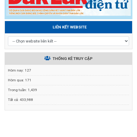
LIÊN KẾT WEBSITE
THỐNG KÊ TRUY CẬP
Hôm nay:
127
Hôm qua:
171
Trong tuần:
1,439
Tất cả:
433,988