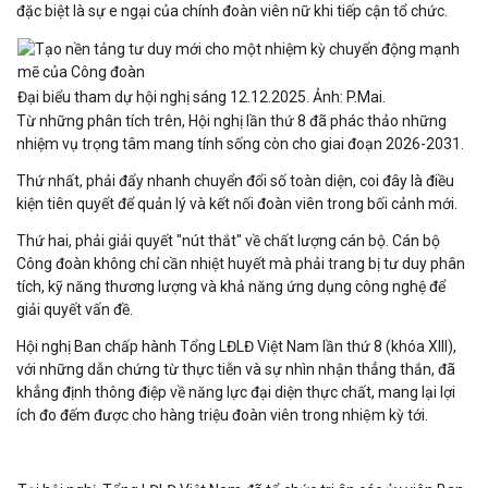
đặc biệt là sự e ngại của chính đoàn viên nữ khi tiếp cận tổ chức.
Đại biểu tham dự hội nghị sáng 12.12.2025. Ảnh: P.Mai.
Từ những phân tích trên, Hội nghị lần thứ 8 đã phác thảo những
nhiệm vụ trọng tâm mang tính sống còn cho giai đoạn 2026-2031.
Thứ nhất, phải đẩy nhanh chuyển đổi số toàn diện, coi đây là điều
kiện tiên quyết để quản lý và kết nối đoàn viên trong bối cảnh mới.
Thứ hai, phải giải quyết "nút thắt" về chất lượng cán bộ. Cán bộ
Công đoàn không chỉ cần nhiệt huyết mà phải trang bị tư duy phân
tích, kỹ năng thương lượng và khả năng ứng dụng công nghệ để
giải quyết vấn đề.
Hội nghị Ban chấp hành Tổng LĐLĐ Việt Nam lần thứ 8 (khóa XIII),
với những dẫn chứng từ thực tiễn và sự nhìn nhận thẳng thắn, đã
khẳng định thông điệp về năng lực đại diện thực chất, mang lại lợi
ích đo đếm được cho hàng triệu đoàn viên trong nhiệm kỳ tới.