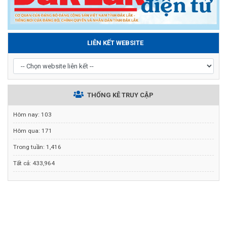
LIÊN KẾT WEBSITE
THỐNG KÊ TRUY CẬP
Hôm nay:
103
Hôm qua:
171
Trong tuần:
1,416
Tất cả:
433,964