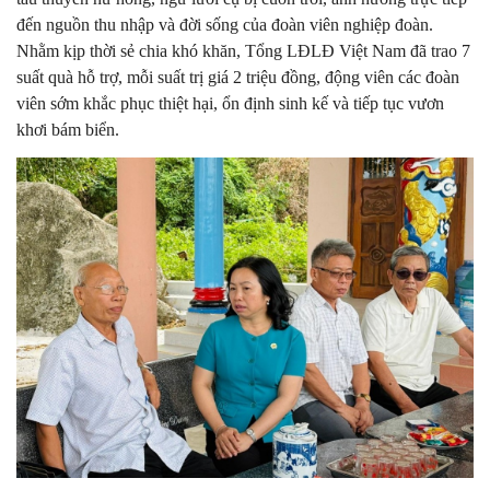
đến nguồn thu nhập và đời sống của đoàn viên nghiệp đoàn.
Nhằm kịp thời sẻ chia khó khăn, Tổng LĐLĐ Việt Nam đã trao 7
suất quà hỗ trợ, mỗi suất trị giá 2 triệu đồng, động viên các đoàn
viên sớm khắc phục thiệt hại, ổn định sinh kế và tiếp tục vươn
khơi bám biển.