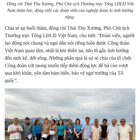
Đồng chí Thái Thu Xương, Phó Chủ tịch Thường trực Tổng LĐLĐ Việt
Nam thăm hỏi, động viên các đoàn viên của nghiệp đoàn bị ảnh hưởng
nặng.
Chia sẻ tại buổi thăm, đồng chí Thái Thu Xương, Phó Chủ tịch
Thường trực Tổng LĐLĐ Việt Nam, cho biết: “Đoàn viên, người
lao động nói chung và ngư dân nói riêng luôn được Công đoàn
Việt Nam quan tâm, nhất là khi thiên tai, bão lũ gây ảnh hưởng
đến sinh kế, đời sống. Những phần quà là sự sẻ chia của tổ chức
Công đoàn với mong muốn tiếp thêm động lực để bà con vượt
qua khó khăn, yên tâm bám biển, bảo vệ ngư trường của Tổ
quốc”.