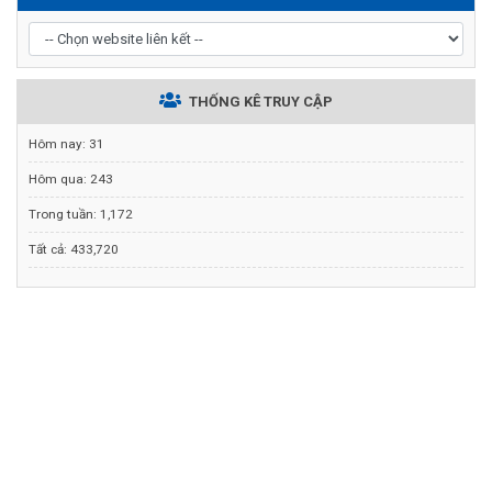
THỐNG KÊ TRUY CẬP
Hôm nay:
31
Hôm qua:
243
Trong tuần:
1,172
Tất cả:
433,720