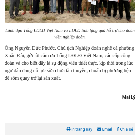
Lãnh đạo Tổng LĐLĐ Việt Nam và LĐLĐ tỉnh tặng quà hỗ trợ cho đoàn
viên nghiệp đoàn.
Ông Nguyễn Đức Phước, Chủ tịch Nghiệp đoàn nghề cá phường
Xuân Đài, gửi lời cảm ơn Tổng LĐLĐ Việt Nam, các cấp công
đoàn và cho biết đây là sự động viên thiết thực, kịp thời trong lúc
ngư dân đang nỗ lực sửa chữa tàu thuyền, chuẩn bị phương tiện
để sớm quay trở lại sản xuất.
Mai Lý
In trang này
Email
Chia sẻ