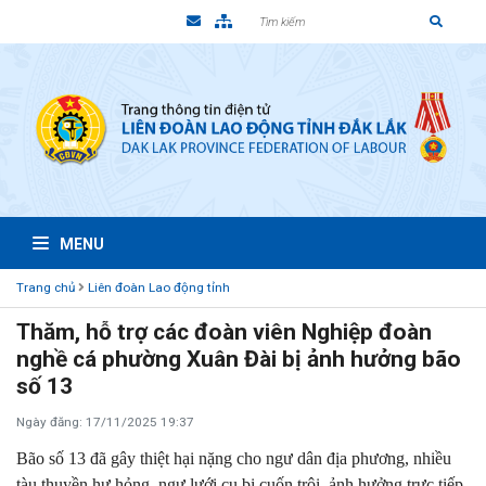
MENU
Trang chủ
Liên đoàn Lao động tỉnh
Thăm, hỗ trợ các đoàn viên Nghiệp đoàn
nghề cá phường Xuân Đài bị ảnh hưởng bão
số 13
Ngày đăng: 17/11/2025 19:37
Bão số 13 đã gây thiệt hại nặng cho ngư dân địa phương, nhiều
tàu thuyền hư hỏng, ngư lưới cụ bị cuốn trôi, ảnh hưởng trực tiếp