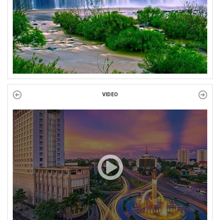
97 năm ngày thành lập Công đoàn Việt Nam (28/7/1929 –...
VIDEO