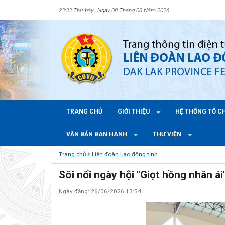
23:33 Thứ bảy , Ngày 08 Tháng 08 Năm 2026
TRANG CHỦ
GIỚI THIỆU
HỆ THỐNG TỔ 
VĂN BẢN BAN HÀNH
THƯ VIỆN
Trang chủ
Liên đoàn Lao động tỉnh
Sôi nổi ngày hội "Giọt hồng nhân ái
Ngày đăng: 26/06/2026 13:54