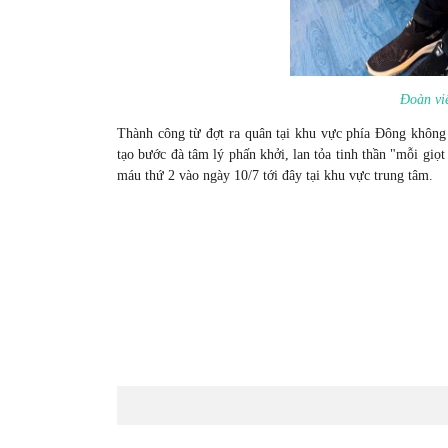
Đoàn vi
Thành công từ đợt ra quân tại khu vực phía Đông không 
tạo bước đà tâm lý phấn khởi, lan tỏa tinh thần "mỗi giọt
máu thứ 2 vào ngày 10/7 tới đây tại khu vực trung tâm.