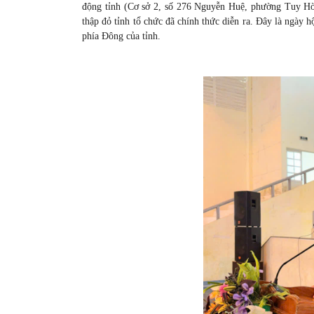
động tỉnh (Cơ sở 2, số 276 Nguyễn Huệ, phường Tuy Hò
thập đỏ tỉnh tổ chức đã chính thức diễn ra. Đây là ngày 
phía Đông của tỉnh.