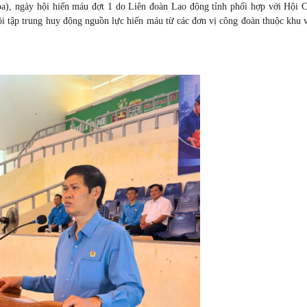
a), ngày hội hiến máu đợt 1 do Liên đoàn Lao động tỉnh phối hợp với Hội 
hội tập trung huy động nguồn lực hiến máu từ các đơn vị công đoàn thuộc khu 