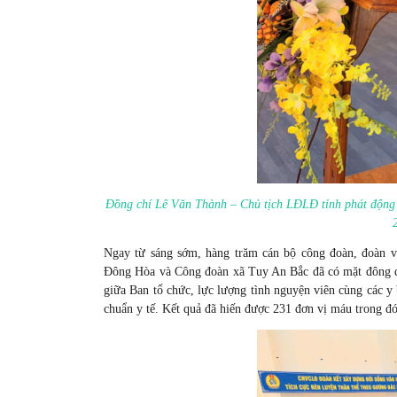
Đồng chí Lê Văn Thành – Chủ tịch LĐLĐ tỉnh phát động c
Ngay từ sáng sớm, hàng trăm cán bộ công đoàn, đoàn 
Đông Hòa và Công đoàn xã Tuy An Bắc đã có mặt đông đủ,
giữa Ban tổ chức, lực lượng tình nguyện viên cùng các y 
chuẩn y tế. Kết quả đã hiến được 231 đơn vị máu trong 