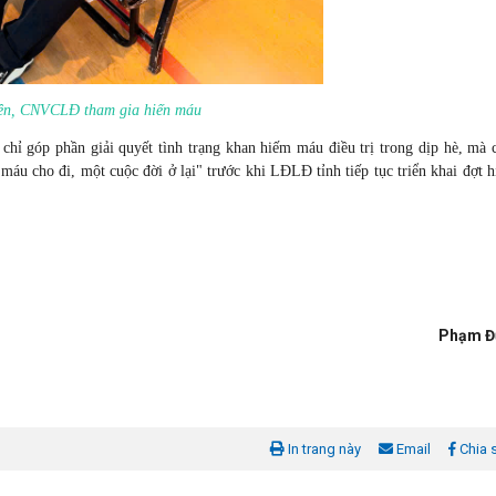
ên, CNVCLĐ tham gia hiến máu
chỉ góp phần giải quyết tình trạng khan hiếm máu điều trị trong dịp hè, mà 
 máu cho đi, một cuộc đời ở lại" trước khi LĐLĐ tỉnh tiếp tục triển khai đợt h
Phạm Đ
In trang này
Email
Chia 