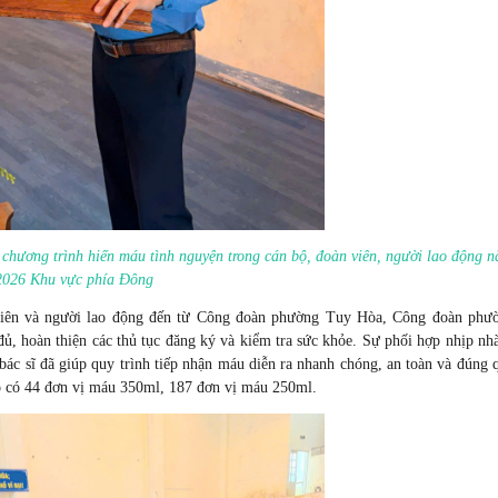
hương trình hiến máu tình nguyện trong cán bộ, đoàn viên, người lao động 
2026 Khu vực phía Đông
viên và người lao động đến từ Công đoàn phường Tuy Hòa, Công đoàn phư
 hoàn thiện các thủ tục đăng ký và kiểm tra sức khỏe. Sự phối hợp nhịp nh
bác sĩ đã giúp quy trình tiếp nhận máu diễn ra nhanh chóng, an toàn và đúng 
đó có 44 đơn vị máu 350ml, 187 đơn vị máu 250ml.