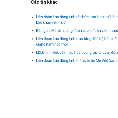
Các tin khác
Liên đoàn Lao động tỉnh tổ chức trao kinh phí h
khó khăn về nhà ở
Bàn giao Mái ấm công đoàn cho 2 đoàn viên thu
Liên đoàn Lao động tỉnh trao tặng 100 bộ bút chấ
giảng năm học mới
LĐLĐ tỉnh Đắk Lắk: Tập huấn công tác chuyển đổi 
Liên đoàn Lao động tỉnh thăm, tri ân Mẹ Việt Nam