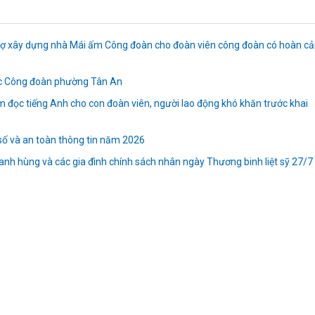
ỗ trợ xây dựng nhà Mái ấm Công đoàn cho đoàn viên công đoàn có hoàn c
ộc Công đoàn phường Tân An
m đọc tiếng Anh cho con đoàn viên, người lao động khó khăn trước khai
số và an toàn thông tin năm 2026
 anh hùng và các gia đình chính sách nhân ngày Thương binh liệt sỹ 27/7