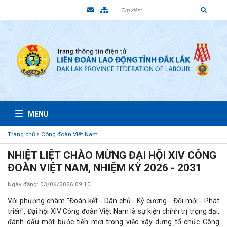
MENU
Trang chủ
Công đoàn Việt Nam
NHIỆT LIỆT CHÀO MỪNG ĐẠI HỘI XIV CÔNG
ĐOÀN VIỆT NAM, NHIỆM KỲ 2026 - 2031
Ngày đăng: 03/06/2026 09:10
Với phương châm "Đoàn kết - Dân chủ - Kỷ cương - Đổi mới - Phát
triển", Đại hội XIV Công đoàn Việt Nam là sự kiện chính trị trọng đại,
đánh dấu một bước tiến mới trong việc xây dựng tổ chức Công