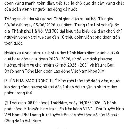
đoàn vững mạnh toàn diện, tiếp tục là chỗ dựa tin cậy, vững chắc
của đoàn viên và người lao động cả nước.
Thông tin chi tiết về Đại hội: Thời gian diễn ra Đại hội: Từ ngày
03/06 đến ngày 05/06/2026. Địa điểm: Trung tâm Hội nghị Quốc
gia, Thành phố Hà Nội. Với 780 đại biểu tiêu biểu, đại diện cho ý chí,
nguyện vọng và trí tuệ của gần 10 triệu đoàn viên công đoàn trên
toàn quốc.
Nhiệm vụ trọng tâm: Đại hội sẽ tiến hành kiểm điểm, đánh giá kết
quả hoạt động giai đoạn 2023 - 2026; từ đó xác định phương
hướng, nhiệm vụ cho nhiệm kỳ mới 2026 - 2031 và bầu ra Ban
Chấp hành Tổng Liên đoàn Lao động Việt Nam khóa XIV.
PHIÊN KHAI MẠC TRỌNG THỂ: Kính mời toàn thể đoàn viên, người
lao động cùng hướng về thủ đô và theo dõi truyền hình trực tiếp
phiên trọng thể:
⏰ Thời gian: 08:00 sáng | Thứ Năm, ngày 04/06/2026. 📺 Kênh
phát sóng: * Truyền hình trực tiếp trên kênh VTV1 - Đài Truyền hình
Việt Nam. Phát sóng trực tuyến trên các nền tảng số của tổ chức
Công đoàn Việt Nam.