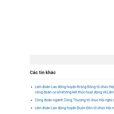
Các tin khác
Liên đoàn Lao động huyện Krông Bông tổ chức Hội
công đoàn cơ sở không kết thúc hoạt động về Liên
Công đoàn ngành Công Thương tổ chức Hội nghị c
Liên đoàn Lao động huyện Buôn Đôn tổ chức Hội 