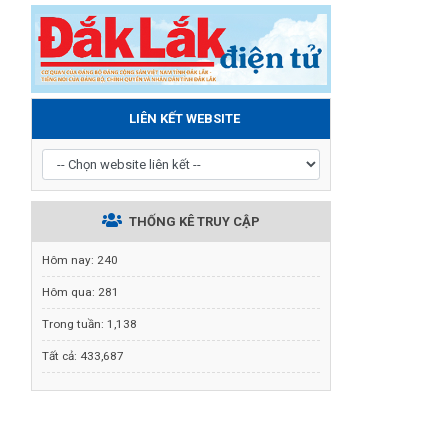
LIÊN KẾT WEBSITE
THỐNG KÊ TRUY CẬP
Hôm nay:
240
Hôm qua:
281
Trong tuần:
1,138
Tất cả:
433,687