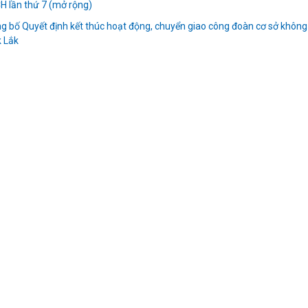
H lần thứ 7 (mở rộng)
 bố Quyết định kết thúc hoạt động, chuyển giao công đoàn cơ sở không
k Lắk