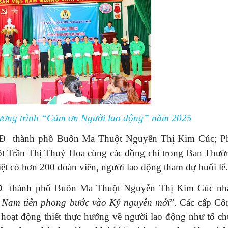
hương trình “Cảm ơn Người lao động” năm 2025
LĐ thành phố Buôn Ma Thuột Nguyễn Thị Kim Cúc; P
 Trần Thị Thuý Hoa cùng các đồng chí trong Ban Thườ
ệt có hơn 200 đoàn viên, người lao động tham dự buổi lể.
ĐLĐ thành phố Buôn Ma Thuột Nguyễn Thị Kim Cúc nh
 Nam tiên phong bước vào Kỷ nguyên mới
”. Các cấp Cô
 hoạt động thiết thực hướng về người lao động như tổ ch