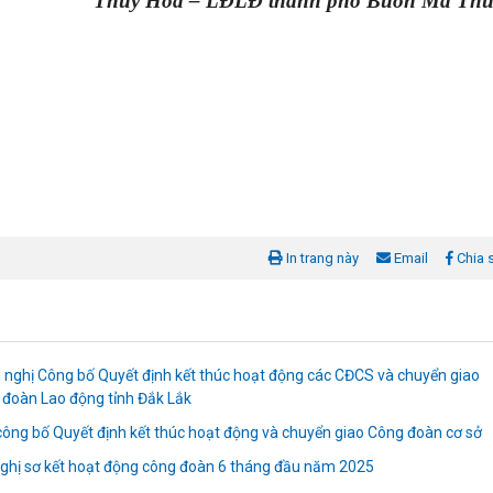
Thuý Hoa – LĐLĐ thành phố Buôn Ma Thu
In trang này
Email
Chia 
 nghị Công bố Quyết định kết thúc hoạt động các CĐCS và chuyển giao
 đoàn Lao động tỉnh Đắk Lắk
ông bố Quyết định kết thúc hoạt động và chuyển giao Công đoàn cơ sở
nghị sơ kết hoạt động công đoàn 6 tháng đầu năm 2025