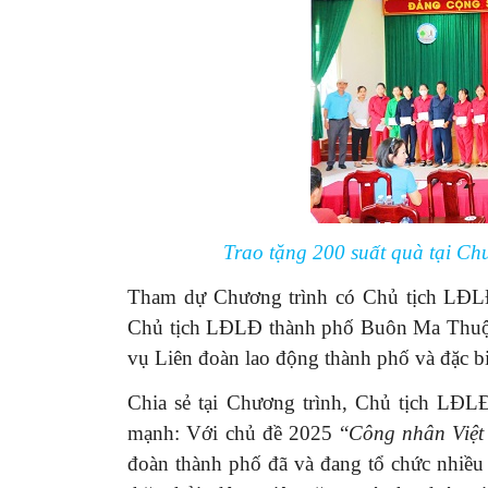
Trao tặng 200 suất quà tại C
Tham dự Chương trình có Chủ tịch LĐ
Chủ tịch LĐLĐ thành phố Buôn Ma Thuột
vụ Liên đoàn lao động thành phố và đặc bi
Chia sẻ tại Chương trình, Chủ tịch L
mạnh: Với chủ đề 2025 “
Công nhân Việt
đoàn thành phố đã và đang tổ chức nhiều