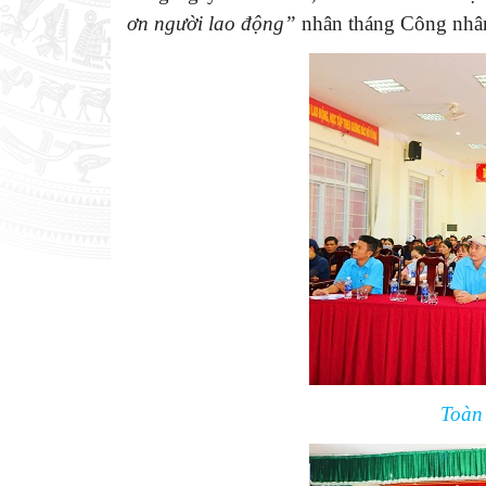
ơn người lao động”
nhân tháng Công nhân
Toàn 