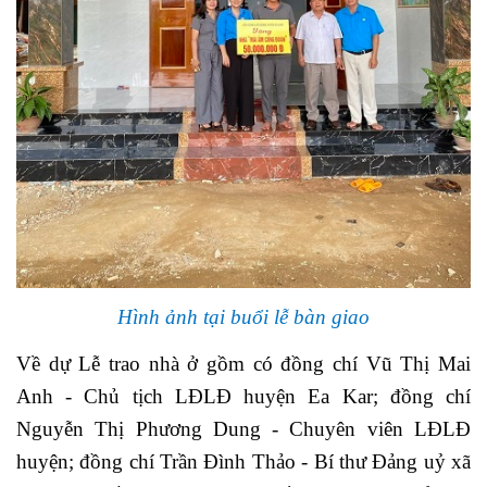
Hình ảnh tại buổi lễ bàn giao
Về dự Lễ trao nhà ở gồm có đồng chí Vũ Thị Mai
Anh - Chủ tịch LĐLĐ huyện Ea Kar; đồng chí
Nguyễn Thị Phương Dung - Chuyên viên LĐLĐ
huyện; đồng chí Trần Đình Thảo - Bí thư Đảng uỷ xã