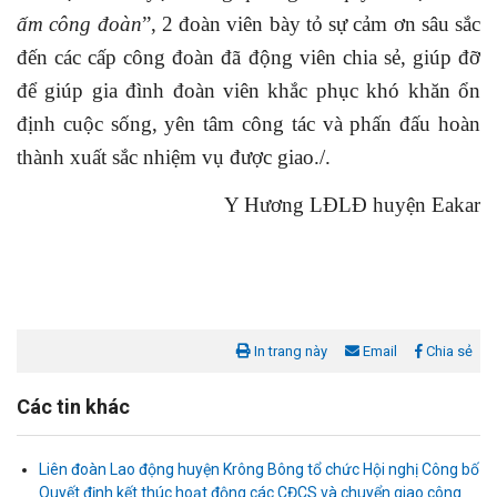
ấm công đoàn
”, 2 đoàn viên bày tỏ sự cảm ơn sâu sắc
đến các cấp công đoàn đã động viên chia sẻ, giúp đỡ
để giúp gia đình đoàn viên khắc phục khó khăn ổn
định cuộc sống, yên tâm công tác và phấn đấu hoàn
thành xuất sắc nhiệm vụ được giao./.
Y Hương LĐLĐ huyện Eakar
In trang này
Email
Chia sẻ
Các tin khác
Liên đoàn Lao động huyện Krông Bông tổ chức Hội nghị Công bố
Quyết định kết thúc hoạt động các CĐCS và chuyển giao công