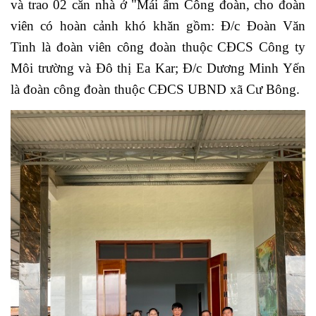
và trao 02 căn nhà ở "Mái ấm Công đoàn, cho đoàn
viên có hoàn cảnh khó khăn gồm: Đ/c Đoàn Văn
Tinh là đoàn viên công đoàn thuộc CĐCS Công ty
Môi trường và Đô thị Ea Kar; Đ/c Dương Minh Yến
là đoàn công đoàn thuộc CĐCS UBND xã Cư Bông.