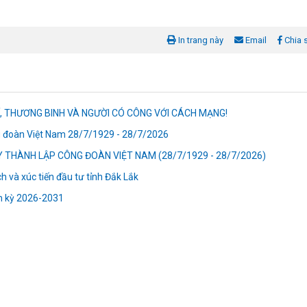
In trang này
Email
Chia 
Ĩ, THƯƠNG BINH VÀ NGƯỜI CÓ CÔNG VỚI CÁCH MẠNG!
 đoàn Việt Nam 28/7/1929 - 28/7/2026
 THÀNH LẬP CÔNG ĐOÀN VIỆT NAM (28/7/1929 - 28/7/2026)
h và xúc tiến đầu tư tỉnh Đắk Lắk
ệm kỳ 2026-2031