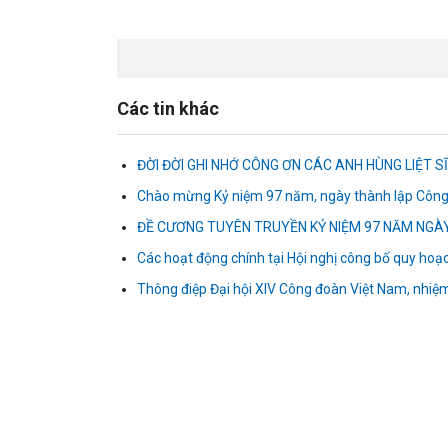
Các tin khác
ĐỜI ĐỜI GHI NHỚ CÔNG ƠN CÁC ANH HÙNG LIỆT S
Chào mừng Kỷ niệm 97 năm, ngày thành lập Công
ĐỀ CƯƠNG TUYÊN TRUYỀN KỶ NIỆM 97 NĂM NGÀY
Các hoạt động chính tại Hội nghị công bố quy hoạc
Thông điệp Đại hội XIV Công đoàn Việt Nam, nhi