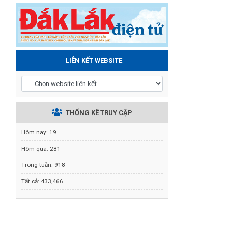
LIÊN KẾT WEBSITE
THỐNG KÊ TRUY CẬP
Hôm nay:
19
Hôm qua:
281
Trong tuần:
918
Tất cả:
433,466