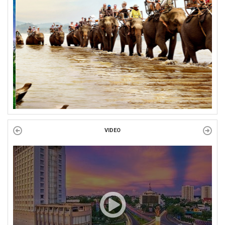
Công đoàn phường Tuy Hòa tổ chức chuỗi hoạt động chào mừng
97 năm ngày thành lập Công đoàn Việt Nam (28/7/1929 –...
VIDEO