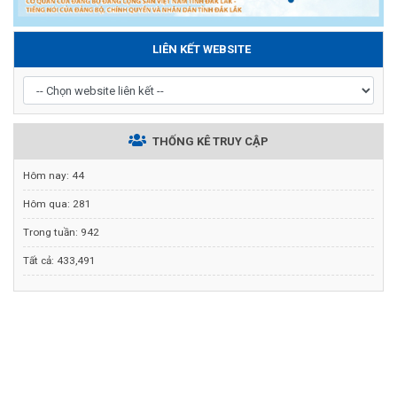
LIÊN KẾT WEBSITE
THỐNG KÊ TRUY CẬP
Hôm nay:
44
Hôm qua:
281
Trong tuần:
942
Tất cả:
433,491