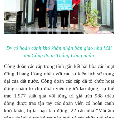
Đv có hoàn cảnh khó khăn nhận bàn giao nhà Mái
ấm Công đoàn Tháng Công nhân
Công đoàn các cấp trong tỉnh gắn kết hài hòa các hoạt
động Tháng Công nhân với các sự kiện lịch sử trọng
đại của đất nước. Công đoàn các cấp đã tổ chức hoạt
động chăm lo cho đoàn viên người lao động, cụ thể
trao 1.977 suất quà với tổng trị giá trên 988 triệu
đồng được trao tận tay các đoàn viên có hoàn cảnh
khó khăn, bị tai nạn lao động, 22 căn nhà “Mái ấm
công đoàn” được hỗ trợ xây mới và sửa chữa với tổng