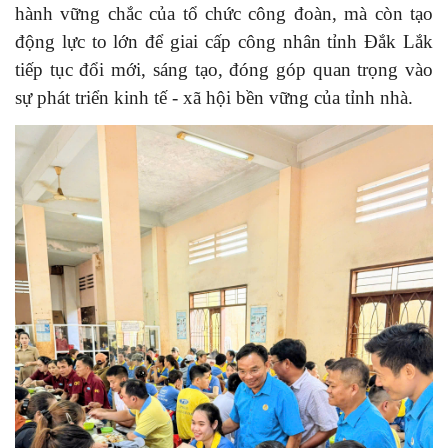
hành vững chắc của tổ chức công đoàn, mà còn tạo
động lực to lớn để giai cấp công nhân tỉnh Đắk Lắk
tiếp tục đổi mới, sáng tạo, đóng góp quan trọng vào
sự phát triển kinh tế - xã hội bền vững của tỉnh nhà.