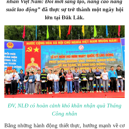
nhân Việt Nam: Đổi mới sáng tạo, nâng cao năng
suất lao động”
đã thực sự trở thành một ngày hội
lớn tại Đắk Lắk.
ĐV, NLĐ có hoàn cảnh khó khăn nhận quà Tháng
Công nhân
Bằng những hành động thiết thực, hướng mạnh về cơ