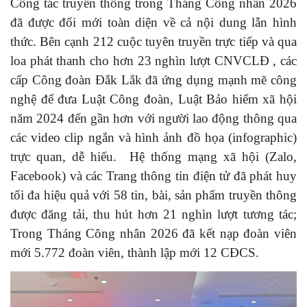
Công tác truyền thông trong Tháng Công nhân 2026
đã được đổi mới toàn diện về cả nội dung lẫn hình
thức. Bên cạnh 212 cuộc tuyên truyền trực tiếp và qua
loa phát thanh cho hơn 23 nghìn lượt CNVCLĐ , các
cấp Công đoàn Đắk Lắk đã ứng dụng mạnh mẽ công
nghệ để đưa Luật Công đoàn, Luật Bảo hiểm xã hội
năm 2024 đến gần hơn với người lao động thông qua
các video clip ngắn và hình ảnh đồ họa (infographic)
trực quan, dễ hiểu. Hệ thống mạng xã hội (Zalo,
Facebook) và các Trang thông tin điện tử đã phát huy
tối đa hiệu quả với 58 tin, bài, sản phẩm truyền thông
được đăng tải, thu hút hơn 21 nghìn lượt tương tác;
Trong Tháng Công nhân 2026 đã kết nạp đoàn viên
mới 5.772 đoàn viên, thành lập mới 12 CĐCS.