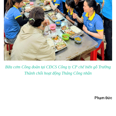
Bữa cơm Công đoàn tại CĐCS Công ty CP chế biến gỗ Trường
Thành chỗi hoạt động Tháng Công nhân
Phạm Đức