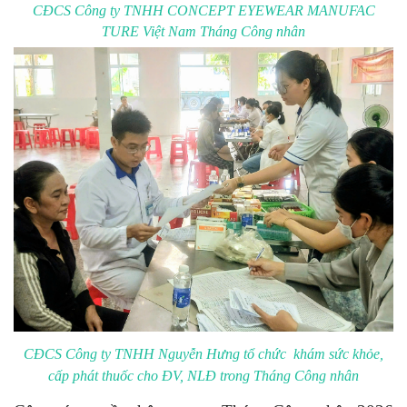
CĐCS
Công ty TNHH CONCEPT EYEWEAR MANUFAC
TURE Việt Nam Tháng Công nhân
CĐCS Công ty TNHH Nguyễn Hưng tổ chức khám sức khỏe,
cấp phát thuốc cho ĐV, NLĐ trong Tháng Công nhân