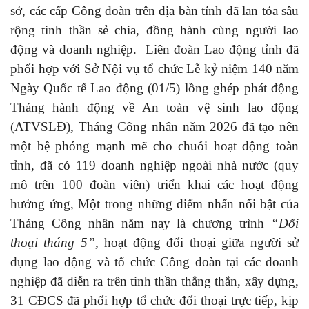
sở, các cấp Công đoàn trên địa bàn tỉnh đã lan tỏa sâu
rộng tinh thần sẻ chia, đồng hành cùng người lao
động và doanh nghiệp. Liên đoàn Lao động tỉnh đã
phối hợp với Sở Nội vụ tổ chức Lễ kỷ niệm 140 năm
Ngày Quốc tế Lao động (01/5) lồng ghép phát động
Tháng hành động về An toàn vệ sinh lao động
(ATVSLĐ), Tháng Công nhân năm 2026 đã tạo nên
một bệ phóng mạnh mẽ cho chuỗi hoạt động toàn
tỉnh, đã có 119 doanh nghiệp ngoài nhà nước (quy
mô trên 100 đoàn viên) triển khai các hoạt động
hưởng ứng, Một trong những điểm nhấn nổi bật của
Tháng Công nhân năm nay là chương trình
“Đối
thoại tháng 5”,
hoạt động đối thoại giữa người sử
dụng lao động và tổ chức Công đoàn tại các doanh
nghiệp đã diễn ra trên tinh thần thẳng thắn, xây dựng,
31 CĐCS đã phối hợp tổ chức đối thoại trực tiếp, kịp