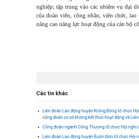
nghiệp; tập trung vào các nhiệm vụ đại d
của đoàn viên, công nhân, viên chức, lao 
nâng cao năng lực hoạt động của cán bộ c
Các tin khác
Liên đoàn Lao động huyện Krông Bông tổ chức Hội
công đoàn cơ sở không kết thúc hoạt động về Liên
Công đoàn ngành Công Thương tổ chức Hội nghị c
Liên đoàn Lao động huyện Buôn Đôn tổ chức Hội 