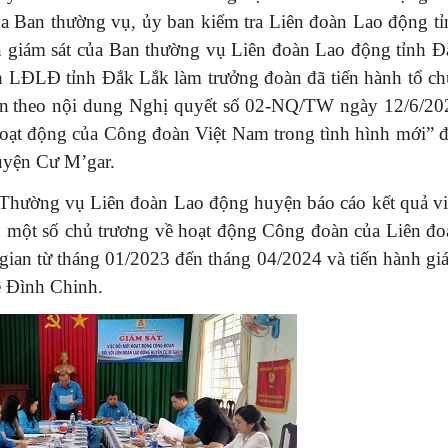
ủa Ban thường vụ, ủy ban kiểm tra Liên đoàn Lao động tỉ
giám sát của Ban thường vụ Liên đoàn Lao động tỉnh Đ
ch LĐLĐ tỉnh Đắk Lắk làm trưởng đoàn đã tiến hành tổ ch
àn
theo nội dung Nghị quyết số 02-NQ/TW ngày 12/6/20
hoạt động của Công đoàn Việt Nam trong tình hình mới”
đ
uyện Cư M’gar.
 Thường vụ Liên đoàn Lao động huyện báo cáo kết quả vi
n một số chủ trương về hoạt động Công đoàn của Liên đo
gian từ tháng 01/2023 đến tháng 04/2024 và tiến hành gi
ê Đình Chinh.