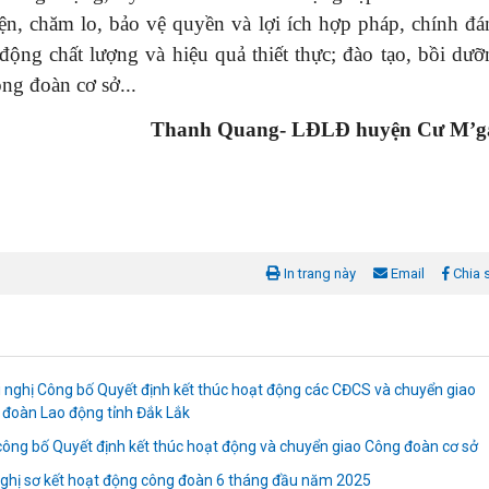
iện, chăm lo, bảo vệ quyền và lợi ích hợp pháp, chính đá
động chất lượng và hiệu quả thiết thực; đào tạo, bồi dưỡ
ông đoàn cơ sở
...
Thanh Quang- LĐLĐ huyện Cư M’g
In trang này
Email
Chia 
 nghị Công bố Quyết định kết thúc hoạt động các CĐCS và chuyển giao
 đoàn Lao động tỉnh Đắk Lắk
ông bố Quyết định kết thúc hoạt động và chuyển giao Công đoàn cơ sở
nghị sơ kết hoạt động công đoàn 6 tháng đầu năm 2025