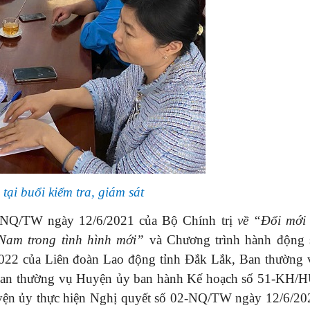
tại buổi kiểm tra, giám sát
-NQ/TW ngày 12/6/2021 của Bộ Chính trị
về “Đổi mới 
Nam trong tình hình mới”
và
Chương trình hành động 
22 của Liên đoàn Lao động tỉnh Đắk Lắk,
Ban thường 
Ban thường vụ Huyện ủy ban hành
Kế hoạch số 51-KH/H
ện ủy thực hiện Nghị quyết số 02-NQ/TW ngày 12/6/20