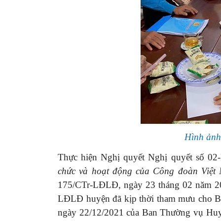
Hình ảnh 
Thực hiện Nghị quyết
Nghị quyết số 02
chức và hoạt động của Công đoàn Việt 
175/CTr-LĐLĐ, ngày 23 tháng 02 năm 20
LĐLĐ huyện đã kịp thời tham mưu cho 
ngày 22/12/2021 của Ban Thường vụ Huy