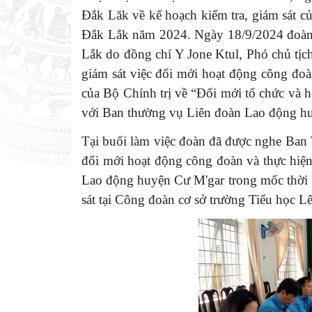
Đắk Lăk về kế hoạch kiểm tra, giám sát c
Đắk Lắk năm 2024. Ngày 18/9/2024 đoàn 
Lắk do đồng chí Y Jone Ktul, Phó chủ tị
giám sát
việc đổi mới hoạt động công đo
của Bộ Chính trị về “Đổi mới tổ chức và 
với Ban thường vụ Liên đoàn Lao động h
Tại buổi làm việc đoàn đã được nghe Ban
đổi mới hoạt động công đoàn và thực hiệ
Lao động huyện Cư M'gar trong mốc thời 
sát tại Công đoàn cơ sở trường Tiểu học L