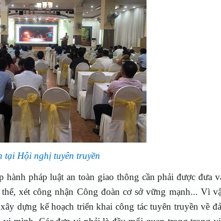
 tại Hội nghị tuyên truyền
p hành pháp luật an toàn giao thông cần phải được đưa v
ập thể, xét công nhận Công đoàn cơ sở vững mạnh... Vì vậ
xây dựng kế hoạch triển khai công tác tuyên truyền về đ