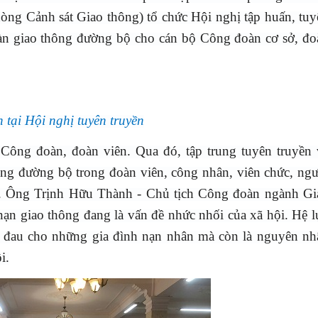
hòng Cảnh sát Giao thông) tổ chức Hội nghị tập huấn, tuy
 toàn giao thông đường bộ cho cán bộ Công đoàn cơ sở, đo
 tại Hội nghị tuyên truyền
Công đoàn, đoàn viên. Qua đó, tập trung tuyên truyền 
hông đường bộ trong đoàn viên, công nhân, viên chức, ngư
i. Ông Trịnh Hữu Thành - Chủ tịch Công đoàn ngành Gi
 nạn giao thông đang là vấn đề nhức nhối của xã hội. Hệ 
nỗi đau cho những gia đình nạn nhân mà còn là nguyên nh
i.