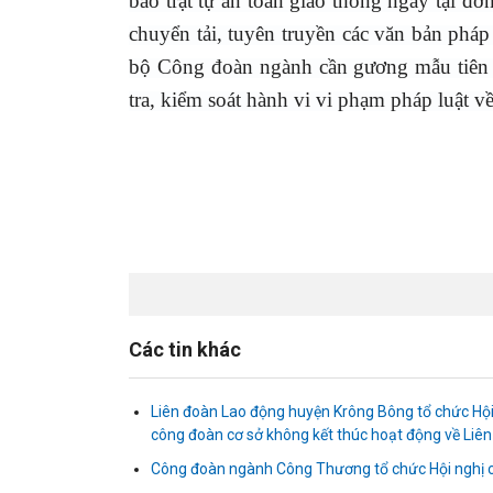
bảo trật tự an toàn giao thông ngay tại đơ
chuyển tải, tuyên truyền các văn bản pháp
bộ Công đoàn ngành cần gương mẫu tiên p
tra, kiểm soát hành vi vi phạm pháp luật v
Các tin khác
Liên đoàn Lao động huyện Krông Bông tổ chức Hội
công đoàn cơ sở không kết thúc hoạt động về Liên
Công đoàn ngành Công Thương tổ chức Hội nghị c