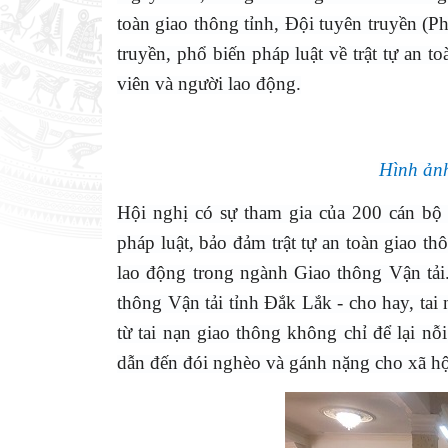
toàn giao thông tỉnh, Đội tuyên truyền (P
truyền, phổ biến pháp luật về trật tự an
viên và người lao động.
Hình ảnh
Hội nghị có sự tham gia của 200 cán bộ 
pháp luật, bảo đảm trật tự an toàn giao t
lao động trong ngành Giao thông Vận tả
thông Vận tải tỉnh Đắk Lắk - cho hay, tai
từ tai nạn giao thông không chỉ để lại 
dẫn đến đói nghèo và gánh nặng cho xã hộ