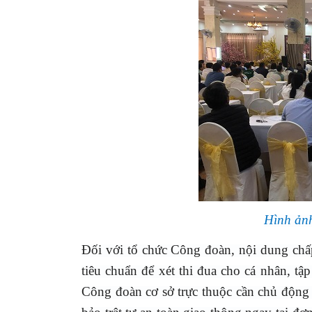
Hình ảnh
Đối với tổ chức Công đoàn, nội dung chấ
tiêu chuẩn để xét thi đua cho cá nhân, t
Công đoàn cơ sở trực thuộc cần chủ động 