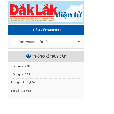
LIÊN KẾT WEBSITE
THỐNG KÊ TRUY CẬP
Hôm nay:
208
Hôm qua:
281
Trong tuần:
1,106
Tất cả:
433,655