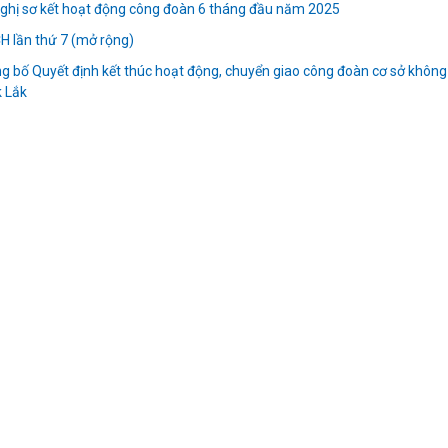
nghị sơ kết hoạt động công đoàn 6 tháng đầu năm 2025
H lần thứ 7 (mở rộng)
 bố Quyết định kết thúc hoạt động, chuyển giao công đoàn cơ sở không
k Lắk