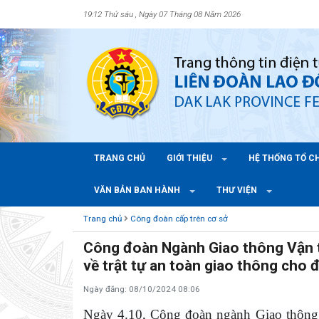
19:12 Thứ sáu , Ngày 07 Tháng 08 Năm 2026
TRANG CHỦ
GIỚI THIỆU
HỆ THỐNG TỔ 
VĂN BẢN BAN HÀNH
THƯ VIỆN
Trang chủ
Công đoàn cấp trên cơ sở
Công đoàn Ngành Giao thông Vận tả
về trật tự an toàn giao thông cho
Ngày đăng: 08/10/2024 08:06
Ngày 4.10, Công đoàn ngành Giao thông