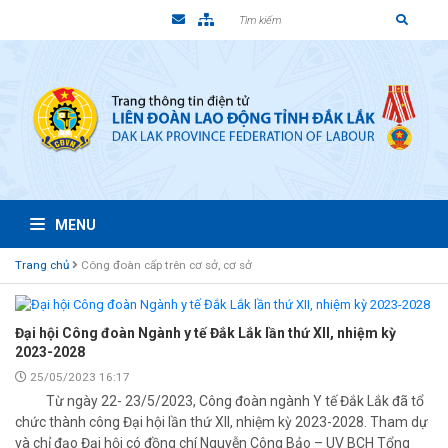
MENU
Trang chủ
Công đoàn cấp trên cơ sở, cơ sở
Đại hội Công đoàn Ngành y tế Đắk Lắk lần thứ XII, nhiệm kỳ
2023-2028
25/05/2023 16:17
Từ ngày 22- 23/5/2023, Công đoàn ngành Y tế Đắk Lắk đã tổ
chức thành công Đại hội lần thứ XII, nhiệm kỳ 2023-2028. Tham dự
và chỉ đạo Đại hội có đồng chí Nguyễn Công Bảo – UV BCH Tổng