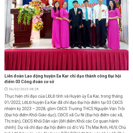
Liên đoàn Lao động huyện Ea Kar chỉ đạo thành công Đại hội
điểm 03 Công đoàn cơ sở
06/02/2023 08:28
Thực hiện chỉ đạo của LĐLĐ tỉnh và Huyện ủy Ea Kar, trong tháng
01/2022, LĐLĐ huyện Ea Kar đã chỉ đạo Đại hội điểm tại 03 CĐCS
nhiệm kỳ 2023 – 2028, gồm CĐCS Trường THCS Nguyễn Văn Trỗi
(Đại hội điểm Khối Giáo dục); CĐCS xã Cư Ni (Đại hội điểm các xã,
Thị trấn); CĐCS Khối Dân vận (ĐH điểm Khối các Cơ quan hành
chính). Dự và chỉ đạo đại hội điểm có đ/c Vũ Thị Mai Anh, HUV, Chủ