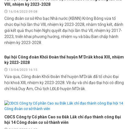
VIII, nhiệm kỳ 2023-2028
16/04/2023 09:08
Công đoàn cơ sở Kho bạc Nhà nước (KBNN) Krông Bông vừa tổ
chức Đại hội lần thứ VIII, nhiệm kỳ 2023-2028, nhằm tổng kết, đánh
giá kết quả thực hiện Nghị quyết đại hội lần thứ VII, nhiệm kỳ 2017-
2023, triển khai phương hướng, nhiệm vụ và bầu Ban chấp hành
nhiệm kỳ 2023-2028.
Đại hội Công đoàn Khối Đoàn thể huyện M’Drắk khoá XIII, nhiệm
kỳ 2023-2028
13/04/2023 16:15
Vừa qua, Công đoàn Khối Đoàn thể huyện M’Drắk đã tổ chức Đại
hội khoá XIII, nhiệm kỳ 2023-2028. Về dự và chỉ đạo Đại hội có đồng
chí Hoà Duy Am, Chủ tịch LĐLĐ huyện M’Drắk.
CĐCS Công ty Cổ phần Cao su Đắk Lắk chỉ đạo thành công Đại
hội 14 Công đoàn cơ sở thành viên