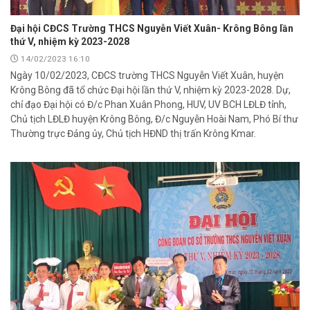
Đại hội CĐCS Trường THCS Nguyễn Viết Xuân- Krông Bông lần
thứ V, nhiệm kỳ 2023-2028
14/02/2023 16:10
Ngày 10/02/2023, CĐCS trường THCS Nguyễn Viết Xuân, huyện
Krông Bông đã tổ chức Đại hội lần thứ V, nhiệm kỳ 2023-2028. Dự,
chỉ đạo Đại hội có Đ/c Phan Xuân Phong, HUV, UV BCH LĐLĐ tỉnh,
Chủ tịch LĐLĐ huyện Krông Bông, Đ/c Nguyễn Hoài Nam, Phó Bí thư
Thường trực Đảng ủy, Chủ tịch HĐND thị trấn Krông Kmar.