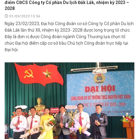
điểm CĐCS Công ty Cổ phần Du lịch Đắk Lắk, nhiệm kỳ 2023 –
2028
01/03/2023 15:56
Ngày 23/02/2023, Đại hội Công đoàn cơ sở Công ty Cổ phần Du lịch
Đắk Lắk lần thứ XII, nhiệm kỳ 2023- 2028 được long trọng tổ chức.
Đây là đơn vị được Công đoàn ngành Công Thương lựa chọn tổ
chức Đại hội điểm cấp cơ sở bầu Chủ tịch Công đoàn trực tiếp tại
Đại hội.