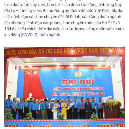
Liên đoàn, Tỉnh ủy viên, Chủ tịch Liên đoàn Lao động tỉnh; ông Nay
Phi La – Tỉnh ủy viên, Bí thư Đảng ủy, Giám đốc Sở Y tế Đắk Lắk; đại
diện lãnh đạo các ban chuyên đề LĐLĐ tỉnh, các Công đoàn ngành
địa phương, lãnh đạo các phòng, ban chuyên môn của Sở Y tế và
134 đại biểu chính thức đại diện cho lực lượng công nhân viên chức
lao động (CNVCLĐ) toàn ngành.