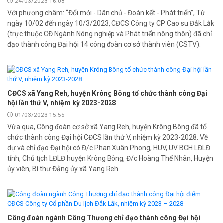
24/03/2023 16:08
Với phương châm: “Đổi mới - Dân chủ - Đoàn kết - Phát triển”, Từ
ngày 10/02 đến ngày 10/3/2023, CĐCS Công ty CP Cao su Đắk Lắk
(trực thuộc CĐ Ngành Nông nghiệp và Phát triển nông thôn) đã chỉ
đạo thành công Đại hội 14 công đoàn cơ sở thành viên (CSTV).
CĐCS xã Yang Reh, huyện Krông Bông tổ chức thành công Đại
hội lần thứ V, nhiệm kỳ 2023-2028
01/03/2023 15:55
Vừa qua, Công đoàn cơ sở xã Yang Reh, huyện Krông Bông đã tổ
chức thành công Đại hội CĐCS lần thứ V, nhiệm kỳ 2023-2028. Về
dự và chỉ đạo Đại hội có Đ/c Phan Xuân Phong, HUV, UV BCH LĐLĐ
tỉnh, Chủ tịch LĐLĐ huyện Krông Bông, Đ/c Hoàng Thế Nhân, Huyện
ủy viên, Bí thư Đảng ủy xã Yang Reh.
Công đoàn ngành Công Thương chỉ đạo thành công Đại hội