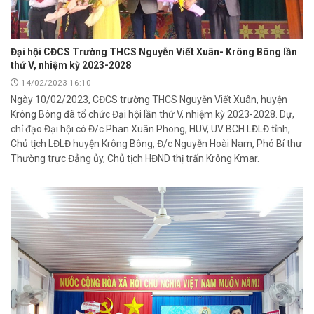
Đại hội CĐCS Trường THCS Nguyễn Viết Xuân- Krông Bông lần
thứ V, nhiệm kỳ 2023-2028
14/02/2023 16:10
Ngày 10/02/2023, CĐCS trường THCS Nguyễn Viết Xuân, huyện
Krông Bông đã tổ chức Đại hội lần thứ V, nhiệm kỳ 2023-2028. Dự,
chỉ đạo Đại hội có Đ/c Phan Xuân Phong, HUV, UV BCH LĐLĐ tỉnh,
Chủ tịch LĐLĐ huyện Krông Bông, Đ/c Nguyễn Hoài Nam, Phó Bí thư
Thường trực Đảng ủy, Chủ tịch HĐND thị trấn Krông Kmar.