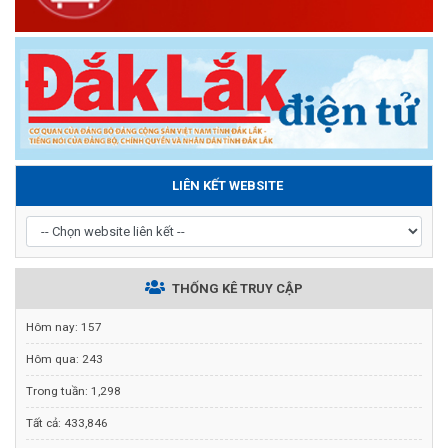
LIÊN KẾT WEBSITE
THỐNG KÊ TRUY CẬP
Hôm nay:
157
Hôm qua:
243
Trong tuần:
1,298
Tất cả:
433,846