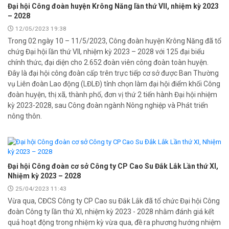
Đại hội Công đoàn huyện Krông Năng lần thứ VII, nhiệm kỳ 2023
– 2028
12/05/2023 19:38
Trong 02 ngày 10 – 11/5/2023, Công đoàn huyện Krông Năng đã tổ
chứg Đại hội lần thứ VII, nhiệm kỳ 2023 – 2028 với 125 đại biểu
chính thức, đại diện cho 2.652 đoàn viên công đoàn toàn huyện.
Đây là đại hội công đoàn cấp trên trực tiếp cơ sở được Ban Thường
vụ Liên đoàn Lao động (LĐLĐ) tỉnh chọn làm đại hội điểm khối Công
đoàn huyện, thị xã, thành phố, đơn vị thứ 2 tiến hành Đại hội nhiệm
kỳ 2023-2028, sau Công đoàn ngành Nông nghiệp và Phát triển
nông thôn.
Đại hội Công đoàn cơ sở Công ty CP Cao Su Đắk Lắk Lần thứ XI,
Nhiệm kỳ 2023 – 2028
25/04/2023 11:43
Vừa qua, CĐCS Công ty CP Cao su Đắk Lắk đã tổ chức Đại hội Công
đoàn Công ty lần thứ XI, nhiệm kỳ 2023 - 2028 nhằm đánh giá kết
quả hoạt động trong nhiệm kỳ vừa qua, đề ra phương hướng nhiệm