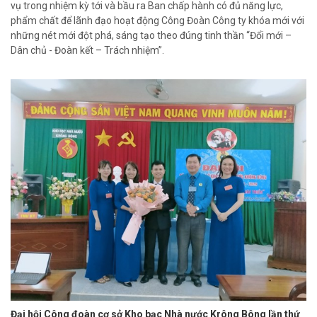
vụ trong nhiệm kỳ tới và bầu ra Ban chấp hành có đủ năng lực,
phẩm chất để lãnh đạo hoạt động Công Đoàn Công ty khóa mới với
những nét mới đột phá, sáng tạo theo đúng tinh thần “Đổi mới –
Dân chủ - Đoàn kết – Trách nhiệm”.
Đại hội Công đoàn cơ sở Kho bạc Nhà nước Krông Bông lần thứ