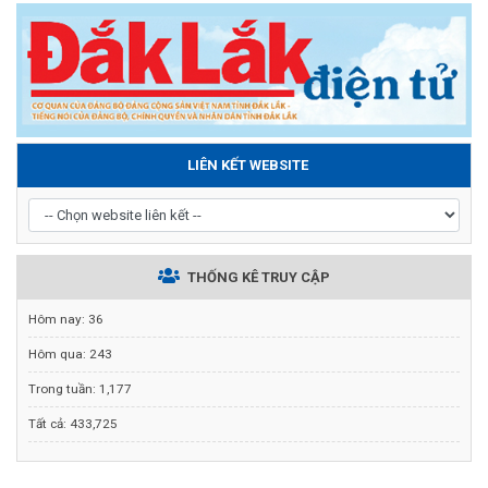
LIÊN KẾT WEBSITE
THỐNG KÊ TRUY CẬP
Hôm nay:
36
Hôm qua:
243
Trong tuần:
1,177
Tất cả:
433,725