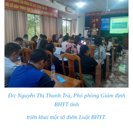
Đ/c Nguyễn Thị Thanh Trà, Phó phòng Giám định
BHYT tỉnh
triển khai một số điểm Luật BHYT.