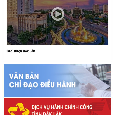
Giới thiệu Đắk Lắk