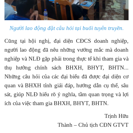
Người lao động đặt câu hỏi tại buổi tuyên truyền.
Cũng tại hội nghị, đại diện CĐCS doanh nghiệp,
người lao động đã nêu những vướng mắc mà doanh
nghiệp và NLĐ gặp phải trong thực tế khi tham gia và
thụ hưởng chính sách BHXH, BHYT, BHTN...
Những câu hỏi của các đại biểu đã được đại diện cơ
quan và BHXH tỉnh giải đáp, hướng dẫn cụ thể, sâu
sát, giúp NLĐ hiểu rõ ý nghĩa, tầm quan trọng và lợi
ích của việc tham gia BHXH, BHYT, BHTN.
Trịnh Hữu
Thành – Chủ tịch CĐN GTVT