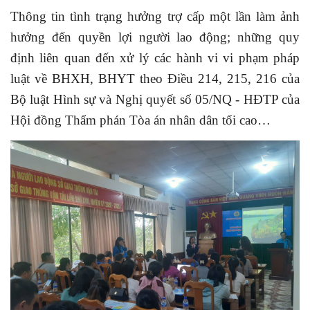
Thông tin tình trạng hưởng trợ cấp một lần làm ảnh
hưởng đến quyền lợi người lao động; những quy
định liên quan đến xử lý các hành vi vi phạm pháp
luật về BHXH, BHYT theo Điều 214, 215, 216 của
Bộ luật Hình sự và Nghị quyết số 05/NQ - HĐTP của
Hội đồng Thẩm phán Tòa án nhân dân tối cao…