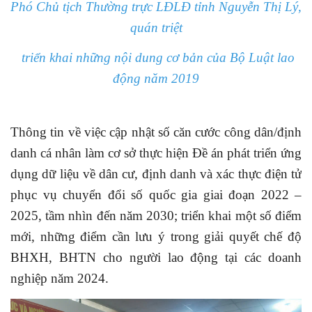
Phó Chủ tịch Thường trực LĐLĐ tỉnh Nguyễn Thị Lý,
quán triệt
triển khai những nội dung cơ bản của Bộ Luật lao
động năm 2019
Thông tin về việc cập nhật số căn cước công dân/định
danh cá nhân làm cơ sở thực hiện Đề án phát triển ứng
dụng dữ liệu về dân cư, định danh và xác thực điện tử
phục vụ chuyển đổi số quốc gia giai đoạn 2022 –
2025, tầm nhìn đến năm 2030; triển khai một số điểm
mới, những điểm cần lưu ý trong giải quyết chế độ
BHXH, BHTN cho người lao động tại các doanh
nghiệp năm 2024.