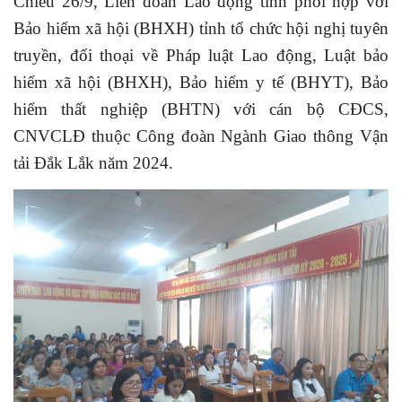
Chiều 26/9, Liên đoàn Lao động tỉnh phối hợp với
Bảo hiểm xã hội (BHXH) tỉnh tổ chức hội nghị tuyên
truyền, đối thoại về Pháp luật Lao động, Luật bảo
hiểm xã hội (BHXH), Bảo hiểm y tế (BHYT), Bảo
hiểm thất nghiệp (BHTN) với cán bộ CĐCS,
CNVCLĐ thuộc Công đoàn Ngành Giao thông Vận
tải Đắk Lắk năm 2024.