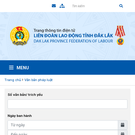
MENU
Trang chủ
Văn bản pháp luật
Số văn bản/ trích yếu
Ngày ban hành