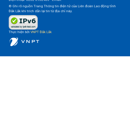
© Ghi rõ nguồn Trang Thông tin điện tử của Liên đoàn Lao động tỉnh
Đắk Lắk khi trích dẫn lại tin từ địa chỉ này.
Thực hiện bởi
VNPT Đắk Lắk