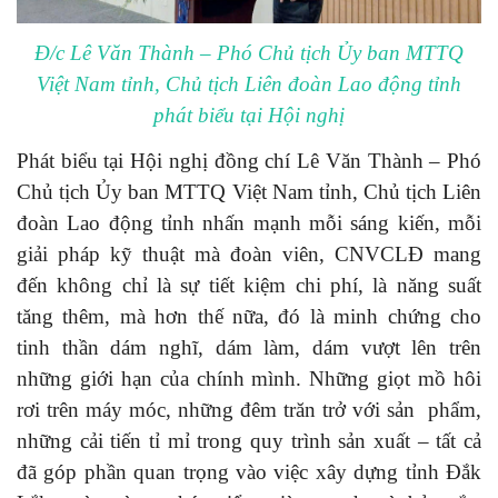
Đ/c Lê Văn Thành
– Phó Chủ tịch Ủy ban MTTQ
Việt Nam tỉnh,
Chủ tịch Liên đoàn Lao động tỉnh
phát biểu tại Hội nghị
Phát biểu tại Hội nghị đồng chí Lê Văn Thành
– Phó
Chủ tịch Ủy ban MTTQ Việt Nam tỉnh,
Chủ tịch Liên
đoàn Lao động tỉnh nhấn mạnh m
ỗi sáng kiến, mỗi
giải pháp kỹ thuật mà
đoàn viên, CNVCLĐ
mang
đến không chỉ là sự tiết kiệm chi phí, là năng suất
tăng thêm, mà hơn thế nữa, đó là minh chứng cho
tinh thần dám nghĩ, dám làm, dám vượt lên trên
những giới hạn của chính mình. Những giọt mồ hôi
rơi trên máy móc, những đêm trăn trở với sản phẩm,
những cải tiến tỉ mỉ trong quy trình sản xuất – tất cả
đã góp phần quan trọng vào việc xây dựng tỉnh Đắk