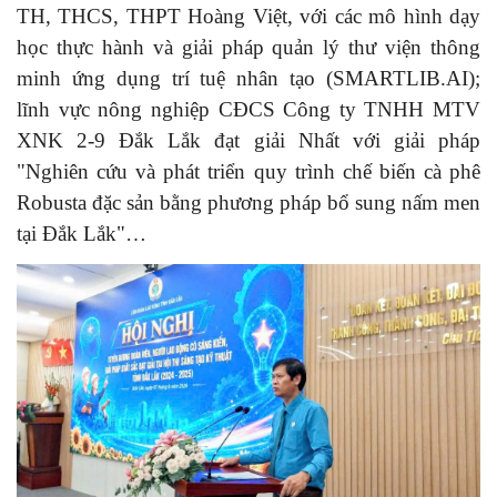
TH, THCS, THPT Hoàng Việt, với các mô hình dạy
học thực hành và giải pháp quản lý thư viện thông
minh ứng dụng trí tuệ nhân tạo (SMARTLIB.AI);
lĩnh vực nông nghiệp CĐCS Công ty TNHH MTV
XNK 2-9 Đắk Lắk đạt giải Nhất với giải pháp
"Nghiên cứu và phát triển quy trình chế biến cà phê
Robusta đặc sản bằng phương pháp bổ sung nấm men
tại Đắk Lắk"…