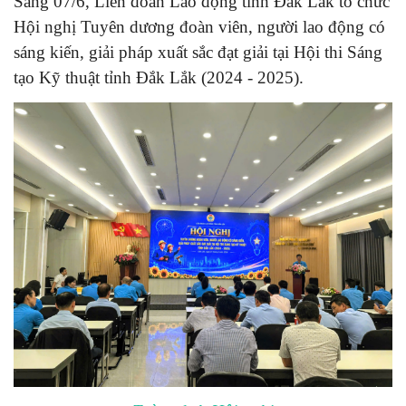
Sáng 07/6, Liên đoàn Lao động tỉnh Đắk Lắk tổ chức
Hội nghị Tuyên dương đoàn viên, người lao động có
sáng kiến, giải pháp xuất sắc đạt giải tại Hội thi Sáng
tạo Kỹ thuật tỉnh Đắk Lắk (2024 - 2025).