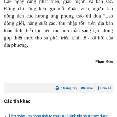
Lắk ngày càng phát triển, giàu mạnh và bản sắc.
Đồng chí cũng kêu gọi mỗi đoàn viên, người lao
động tích cực hưởng ứng phong trào thi đua “Lao
động giỏi, năng suất cao, thu nhập tốt” trên địa bàn
toàn tỉnh, tiếp tục nêu cao tinh thần sáng tạo, đóng
góp thiết thực cho sự phát triển kinh tế - xã hội của
địa phương.
Phạm Đức
In trang này
Email
Chia sẻ
Các tin khác
Liên đoàn Lao động tỉnh tổ chức trao kinh phí hỗ trợ xây dựng