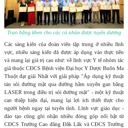
Trao bằng khen cho các cá nhân được tuyên dương
Các sáng kiến của đoàn viên tập trung ở nhiều lĩnh
vực, nhiều sáng kiến đã được áp dụng vào thực tiễn
và mang lại giá trị cao như: về lĩnh vực Y tế nhóm tác
giả thuộc CĐCS Bệnh viện Đại học Y Dược Buôn Ma
Thuột đạt giải Nhất với giải pháp "Áp dụng kỹ thuật
tán sỏi đường mật qua đường hầm xuyên gan bằng
LASER trong điều trị sỏi đường mật" - một kỹ thuật
can thiệp hiện đại, mang lại lợi ích thiết thực cho
người bệnh ngay tại tuyến tỉnh. Lĩnh vực giáo dục -
đào tạo cũng ghi nhận nhiều đóng góp nổi bật từ
CĐCS Trường Cao đẳng Đắk Lắk và CĐCS Trường