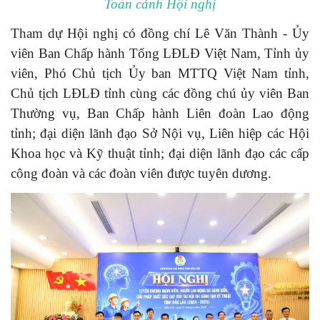
Toàn cảnh Hội nghị
Tham dự Hội nghị có đồng chí Lê Văn Thành - Ủy
viên Ban Chấp hành Tổng LĐLĐ Việt Nam, Tỉnh ủy
viên, Phó Chủ tịch Ủy ban MTTQ Việt Nam tỉnh,
Chủ tịch LĐLĐ tỉnh cùng các đồng chú ủy viên Ban
Thường vụ, Ban Chấp hành Liên đoàn Lao động
tỉnh; đại diện lãnh đạo Sở Nội vụ, Liên hiệp các Hội
Khoa học và Kỹ thuật tỉnh; đại diện lãnh đạo các cấp
công đoàn và các đoàn viên được tuyên dương.