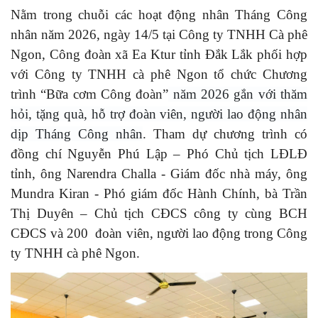
Nằm trong chuỗi các hoạt động nhân Tháng Công
nhân năm 2026, ngày 14/5 tại Công ty TNHH Cà phê
Ngon, Công đoàn xã Ea Ktur tỉnh Đắk Lắk phối hợp
với Công ty TNHH cà phê Ngon tổ chức Chương
trình “Bữa cơm Công đoàn”
năm 2026 gắn với thăm
hỏi, tặng quà, hỗ trợ đoàn viên, người lao động nhân
dịp Tháng Công nhân
.
Tham dự chương trình có
đồng chí Nguyễn Phú Lập – Phó Chủ tịch LĐLĐ
tỉnh, ông Narendra Challa - Giám đốc nhà máy, ông
Mundra Kiran - Phó giám đốc Hành Chính, bà Trần
Thị Duyên – Chủ tịch CĐCS công ty cùng BCH
CĐCS và 200 đoàn viên, người lao động trong Công
ty TNHH cà phê Ngon.