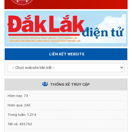
LIÊN KẾT WEBSITE
THỐNG KÊ TRUY CẬP
Hôm nay:
73
Hôm qua:
243
Trong tuần:
1,214
Tất cả:
433,762