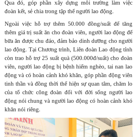
Qua đó, góp phần xây dựng môi trường làm việc
đoàn kết, sẻ chia trong tập thể người lao động.
Ngoài việc hỗ trợ thêm 50.000 đồng/suất để tăng
thêm giá trị suất ăn cho đoàn viên, người lao động để
bữa ăn được chu đáo, đảm bảo dinh dưỡng cho người
lao động. Tại Chương trình, Liên đoàn Lao động tỉnh
còn trao hỗ trợ 25 suất quà (500.000đ/suất) cho đoàn
viên, người lao động bị bệnh hiểm nghèo, tai nan lao
động và có hoàn cảnh khó khăn, góp phần động viên
tinh thần và đồng thời thể hiện sự quan tâm, chăm lo
của tổ chức công đoàn đối với đời sống người lao
động nói chung và người lao động có hoàn cảnh khó
khăn nói riêng.