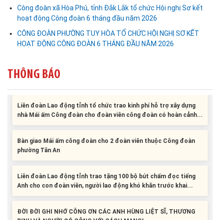
Công đoàn xã Hòa Phú, tỉnh Đắk Lắk tổ chức Hội nghị Sơ kết
hoạt động Công đoàn 6 tháng đầu năm 2026
CÔNG ĐOÀN PHƯỜNG TUY HÒA TỔ CHỨC HỘI NGHỊ SƠ KẾT
HOẠT ĐỘNG CÔNG ĐOÀN 6 THÁNG ĐẦU NĂM 2026
THÔNG BÁO
Liên đoàn Lao động tỉnh tổ chức trao kinh phí hỗ trợ xây dựng
nhà Mái ấm Công đoàn cho đoàn viên công đoàn có hoàn cảnh...
Bàn giao Mái ấm công đoàn cho 2 đoàn viên thuộc Công đoàn
phường Tân An
Liên đoàn Lao động tỉnh trao tặng 100 bộ bút chấm đọc tiếng
Anh cho con đoàn viên, người lao động khó khăn trước khai...
ĐỜI ĐỜI GHI NHỚ CÔNG ƠN CÁC ANH HÙNG LIỆT SĨ, THƯƠNG