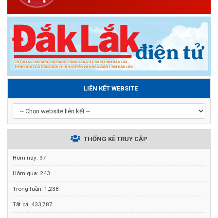
LIÊN KẾT WEBSITE
THỐNG KÊ TRUY CẬP
Hôm nay:
97
Hôm qua:
243
Trong tuần:
1,238
Tất cả:
433,787